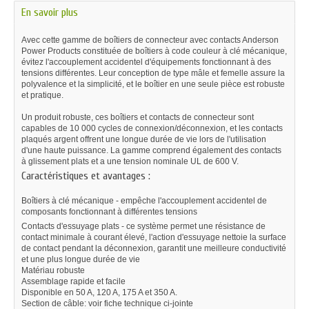
En savoir plus
Avec cette gamme de boîtiers de connecteur avec contacts Anderson
Power Products constituée de boîtiers à code couleur à clé mécanique,
évitez l'accouplement accidentel d'équipements fonctionnant à des
tensions différentes. Leur conception de type mâle et femelle assure la
polyvalence et la simplicité, et le boîtier en une seule pièce est robuste
et pratique.
Un produit robuste, ces boîtiers et contacts de connecteur sont
capables de 10 000 cycles de connexion/déconnexion, et les contacts
plaqués argent offrent une longue durée de vie lors de l'utilisation
d'une haute puissance. La gamme comprend également des contacts
à glissement plats et a une tension nominale UL de 600 V.
Caractéristiques et avantages :
Boîtiers à clé mécanique - empêche l'accouplement accidentel de
composants fonctionnant à différentes tensions
Contacts d'essuyage plats - ce système permet une résistance de
contact minimale à courant élevé, l'action d'essuyage nettoie la surface
de contact pendant la déconnexion, garantit une meilleure conductivité
et une plus longue durée de vie
Matériau robuste
Assemblage rapide et facile
Disponible en 50 A, 120 A, 175 A et 350 A.
Section de câble: voir fiche technique ci-jointe