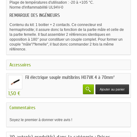
Plage de températures d'utilisation : -20 à +105 °C.
Norme d'inflammabilité UL94V-0
REMARQUE DES INGÉNIEURS
Contenu du kit: 1 boitier + 2 contacts. Ce connecteur est
hermaphrodite; il assure donc la fonction de la partie mâle et celle de
la partie femelle. Il faut assembler 2 références identiques en
opposition à 180° pour constituer un couple complet. Pour former un
couple "mâle"/"femelle", il faut donc commander 2 fois la même
référence.
Accessoires
Fil électrique souple multibrins H07VK 4 à 70mm²
Ajouter au panier
1,50 €
Commentaires
Soyez le premier à donner votre avis !