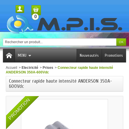
0
MENU
Nouveautés
Promotions
Accueil
>
Electricité
>
Prises
>
Connecteur rapide haute intensité
ANDERSON 350A-600Vdc
Connecteur rapide haute intensité ANDERSON 350A-
600Vdc
PROMOTION