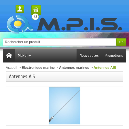
0
MENU
Nouveautés
Promotions
Accueil
>
Electronique marine
>
Antennes marines
>
Antennes AIS
Antennes AIS