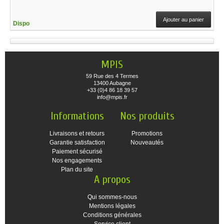
Ajouter au panier
Dispo
MPIS
59 Rue des 4 Termes
13400 Aubagne
+33 (0)4 86 18 39 57
info@mpis.fr
Informations
Nos produits
Livraisons et retours
Promotions
Garantie satisfaction
Nouveautés
Paiement sécurisé
Nos engagements
Plan du site
A propos
Qui sommes-nous
Mentions légales
Conditions générales
Service client