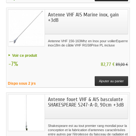
Antenne VHF AIS Marine inox, gain
+3dB
Antenne VHF 156-163Mhz en Inox pour voilierEquerre
inox18m de câble VHF RG58Prise PL incluse
Voir ce produit
-7%
82,77 €
89,00 €
Ajouter au panier
Dispo sous 2 jrs
Antenne fouet VHF & AIS basculante
SHAKESPEARE 5247-A-D, 90cm +3dB
Shakespeare est au tout premier rang mondial pour la
conception et la fabrication d’antennes caractérisées
entre autres par l’étroitesse du faisceau de radiation et