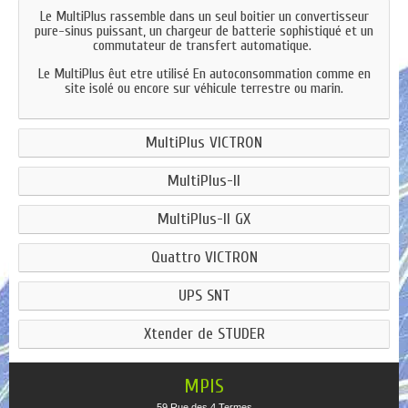
Le MultiPlus rassemble dans un seul boitier un convertisseur
pure-sinus puissant, un chargeur de batterie sophistiqué et un
commutateur de transfert automatique.
Le MultiPlus êut etre utilisé En autoconsommation comme en
site isolé ou encore sur véhicule terrestre ou marin.
MultiPlus VICTRON
MultiPlus-II
MultiPlus-II GX
Quattro VICTRON
UPS SNT
Xtender de STUDER
MPIS
59 Rue des 4 Termes