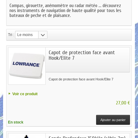
Compas, girouette, anémomètre ou radar météo ... découvrez
nos instruments de navigation de haute qualité pour tous les
bateaux de peche et de plaisance.
Tri :
Le moins
cher
Capot de protection face avant
Hook/Elite 7
Capot de protection face avant Hook/Elite 7
Voir ce produit
27,00 €
Ajouter au panier
En stock