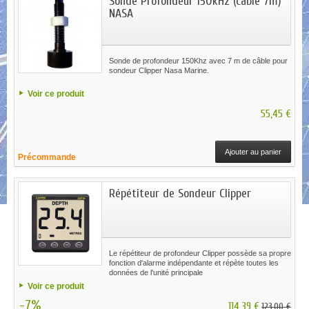
Sonde Profondeur 150kHz (câble 7m)
NASA
Sonde de profondeur 150Khz avec 7 m de câble pour
sondeur Clipper Nasa Marine.
Voir ce produit
55,45 €
Ajouter au panier
Précommande
Répétiteur de Sondeur Clipper
Le répétiteur de profondeur Clipper possède sa propre
fonction d'alarme indépendante et répète toutes les
données de l'unité principale
Voir ce produit
-7%
114,39 €
123,00 €