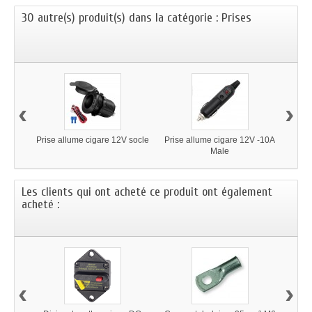
30 autre(s) produit(s) dans la catégorie : Prises
‹
›
Prise allume cigare 12V socle
Prise allume cigare 12V -10A
Prise
Male
Les clients qui ont acheté ce produit ont également
acheté :
‹
›