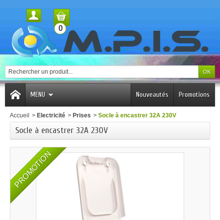
0
MENU
Nouveautés
Promotions
Accueil
>
Electricité
>
Prises
>
Socle à encastrer 32A 230V
Socle à encastrer 32A 230V
PROMOTION