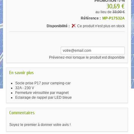
-7%
PROMOTION
30,69 €
au lieu de
33,00 €
Référence :
MP-P17S32A
Disponibilité :
Ce produit n'est plus en stock
Prévenez-moi lorsque le produit est disponible
En savoir plus
Socle prise P17 pour camping-car
32A - 230 V
Fermeture vérouillée par magnet
Eclairage de rappel par LED bleue
Commentaires
Soyez le premier à donner votre avis !