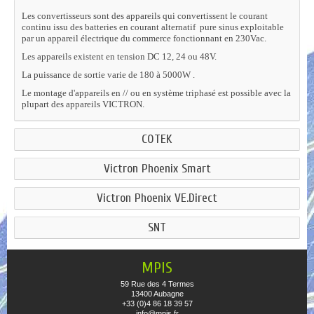
Les convertisseurs sont des appareils qui convertissent le courant
continu issu des batteries en courant alternatif pure sinus exploitable
par un appareil électrique du commerce fonctionnant en 230Vac.
Les appareils existent en tension DC 12, 24 ou 48V.
La puissance de sortie varie de 180 à 5000W .
Le montage d'appareils en // ou en système triphasé est possible avec la
plupart des appareils VICTRON.
COTEK
Victron Phoenix Smart
Victron Phoenix VE.Direct
SNT
MPIS
59 Rue des 4 Termes
13400 Aubagne
+33 (0)4 86 18 39 57
info@mpis.fr