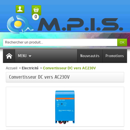
0
MENU
Nouveautés
Promotions
Accueil
>
Electricité
>
Convertisseur DC vers AC230V
Convertisseur DC vers AC230V