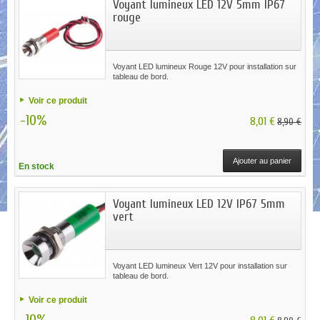
Voyant lumineux LED 12V 5mm IP67
rouge
Voyant LED lumineux Rouge 12V pour installation sur
tableau de bord.
Voir ce produit
-10%
8,01 €
8,90 €
Ajouter au panier
En stock
Voyant lumineux LED 12V IP67 5mm
vert
Voyant LED lumineux Vert 12V pour installation sur
tableau de bord.
Voir ce produit
-10%