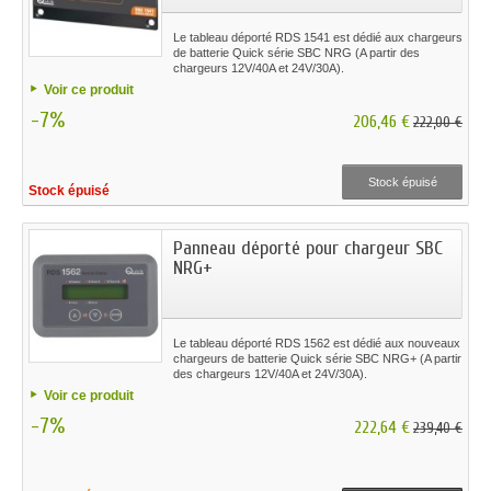
Le tableau déporté RDS 1541 est dédié aux chargeurs
de batterie Quick série SBC NRG (A partir des
chargeurs 12V/40A et 24V/30A).
Voir ce produit
-7%
206,46 €
222,00 €
Stock épuisé
Stock épuisé
Panneau déporté pour chargeur SBC
NRG+
Le tableau déporté RDS 1562 est dédié aux nouveaux
chargeurs de batterie Quick série SBC NRG+ (A partir
des chargeurs 12V/40A et 24V/30A).
Voir ce produit
-7%
222,64 €
239,40 €