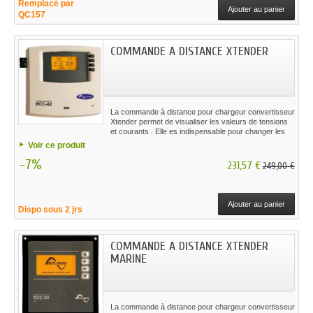
Remplacé par
Ajouter au panier
QC157
COMMANDE A DISTANCE XTENDER
La commande à distance pour chargeur convertisseur
Xtender permet de visualiser les valeurs de tensions
et courants . Elle es indispensable pour changer les
parametres du chargeur.
Voir ce produit
-7%
231,57 €
249,00 €
Ajouter au panier
Dispo sous 2 jrs
COMMANDE A DISTANCE XTENDER
MARINE
La commande à distance pour chargeur convertisseur