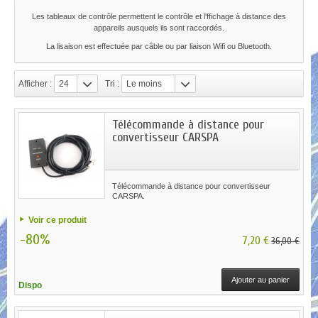
Les tableaux de contrôle permettent le contrôle et l'ffichage à distance des
appareils ausquels ils sont raccordés.
La lisaison est effectuée par câble ou par liaison Wifi ou Bluetooth.
Afficher :
24
Tri :
Le moins
cher
Télécommande à distance pour
convertisseur CARSPA
Télécommande à distance pour convertisseur
CARSPA.
Voir ce produit
-80%
7,20 €
36,00 €
Ajouter au panier
Dispo