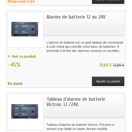
Dispo sous 2 jrs
Alarme de batterie 12 ou 24V
L'alarme de batterie est un petit tableau de commande
à coût réduit qui contrôle votre banc de batteries. Il
présente à la fois des alarmes sonores et visuelles,
ainsi qu'un contact sec avec des contacts
Voir ce produit
normalement ouverts et normalement fermés
-45%
39,60 €
72,00 €
Ajouter au panier
En stock
Tableau d'alarme de batterie
Victron. 12 /24V.
Tableau d'alarme de batterie Victron. Prévient si
tension trop faible ou haute. Ancien modèle.