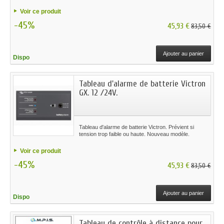
Voir ce produit
-45%
45,93 €
83,50 €
Ajouter au panier
Dispo
Tableau d'alarme de batterie Victron
GX. 12 /24V.
Tableau d'alarme de batterie Victron. Prévient si
tension trop faible ou haute. Nouveau modèle.
Voir ce produit
-45%
45,93 €
83,50 €
Ajouter au panier
Dispo
Tableau de contrôle à distance pour