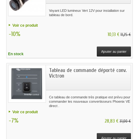
Voyant LED lumineux Vert 12V pour installation sur
tableau de bord.
Voir ce produit
-10%
10,13 €
11,25 €
Ajouter au panier
En stock
Tableau de commande déporté conv.
Victron
Ce tableau de commande très pratique est prévu pour
commander les nouveaux convertisseurs Phoenix VE
direct .
Voir ce produit
-7%
28,83 €
31,00 €
Ajouter au panier