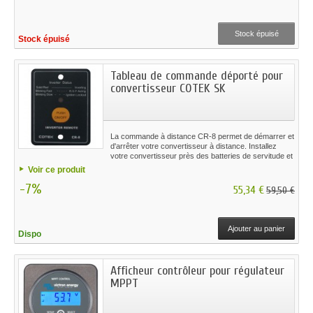
Stock épuisé
Stock épuisé
Tableau de commande déporté pour
convertisseur COTEK SK
La commande à distance CR-8 permet de démarrer et
d'arrêter votre convertisseur à distance. Installez
votre convertisseur près des batteries de servitude et
piloter le à distance depuis votre tableau de bord.
Voir ce produit
-7%
55,34 €
59,50 €
Ajouter au panier
Dispo
Afficheur contrôleur pour régulateur
MPPT