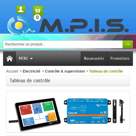
0
MENU
Nouveautés
Promotions
Accueil
>
Electricité
>
Contrôle & supervision
>
Tableau de contrôle
Tableau de contrôle