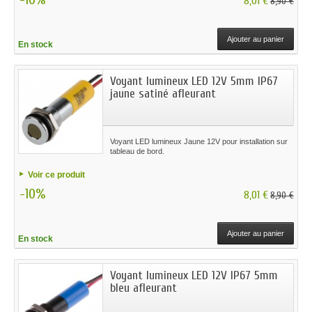
8,01 €
8,90 €
Ajouter au panier
En stock
Voyant lumineux LED 12V 5mm IP67
jaune satiné afleurant
Voyant LED lumineux Jaune 12V pour installation sur
tableau de bord.
Voir ce produit
-10%
8,01 €
8,90 €
Ajouter au panier
En stock
Voyant lumineux LED 12V IP67 5mm
bleu afleurant