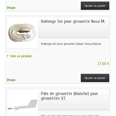
Ajouter au panier
Dispo
Rallonge 5m pour girouette Nasa M.
Rallonge 5m pour girouette Clipper Nasa Marine
Voir ce produit
27,00 €
Ajouter au panier
Dispo
Pâle de girouette (blanche) pour
girouettes V2
Pâle de girouette (blanche) pour girouettes V2