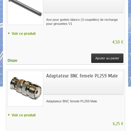
Axe pour godets blancs (3 coupelles) de rechange
pour girouettes V1
Voir ce produit
4,50 €
Ajouter au panier
Dispo
Adaptateur BNC femele PL259 Male
Adaptateur BNC femele PL259 Male
Voir ce produit
6,25 €