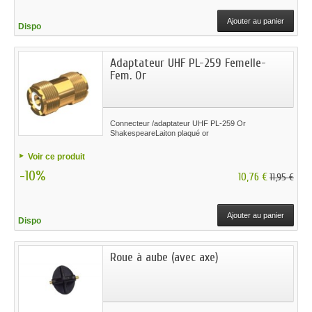
Ajouter au panier
Dispo
Adaptateur UHF PL-259 Femelle-
Fem. Or
Connecteur /adaptateur UHF PL-259 Or
ShakespeareLaiton plaqué or
Voir ce produit
-10%
10,76 €
11,95 €
Ajouter au panier
Dispo
Roue à aube (avec axe)