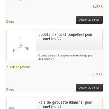
21,00 €
Ajouter au panier
Dispo
Godets blancs (3 coupelles) pour
girouettes V2
Godets blancs (3 coupelles) de rechange pour
girouettes V2
Voir ce produit
25,50 €
Ajouter au panier
Dispo
Pâle de girouette (blanche) pour
girouettes V1