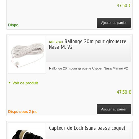
47,50 €
Ajouter au panier
Dispo
Rallonge 20m pour girouette
NOUVEAU
Nasa M. V2
Rallonge 20m pour girouette Clipper Nasa Marine V2
Voir ce produit
47,50 €
Ajouter au panier
Dispo sous 2 jrs
Capteur de Loch (sans passe coque)