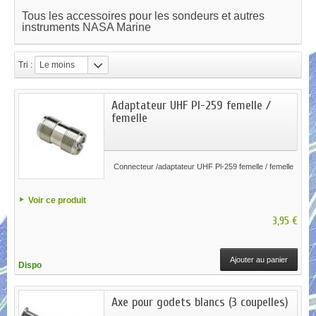
Tous les accessoires pour les sondeurs et autres
instruments NASA Marine
Tri :
Le moins
cher
Adaptateur UHF Pl-259 femelle /
femelle
Connecteur /adaptateur UHF Pl-259 femelle / femelle
Voir ce produit
3,95 €
Ajouter au panier
Dispo
Axe pour godets blancs (3 coupelles)