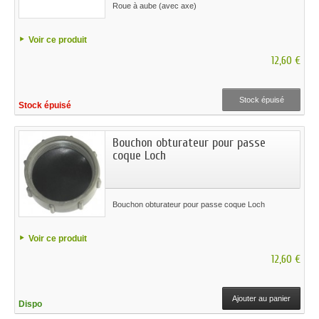
Roue à aube (avec axe)
Voir ce produit
12,60 €
Stock épuisé
Stock épuisé
Bouchon obturateur pour passe
coque Loch
Bouchon obturateur pour passe coque Loch
Voir ce produit
12,60 €
Ajouter au panier
Dispo