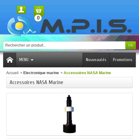
0
MENU
Nouveautés
Promotions
Accueil
>
Electronique marine
>
Accessoires NASA Marine
Accessoires NASA Marine