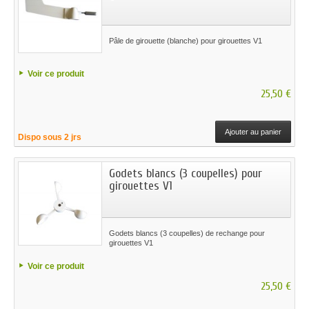
Pâle de girouette (blanche) pour girouettes V1
Voir ce produit
25,50 €
Ajouter au panier
Dispo sous 2 jrs
Godets blancs (3 coupelles) pour
girouettes V1
Godets blancs (3 coupelles) de rechange pour
girouettes V1
Voir ce produit
25,50 €