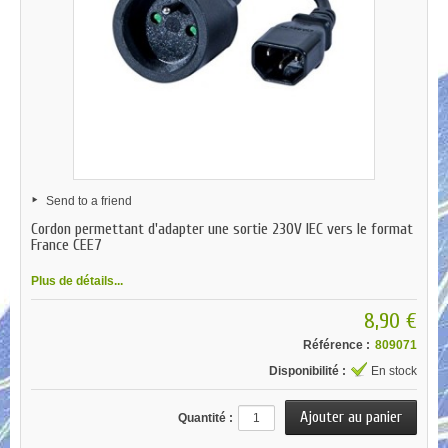
Send to a friend
Cordon permettant d'adapter une sortie 230V IEC vers le format
France CEE7
Plus de détails...
8,90 €
Référence :
809071
Disponibilité :
En stock
Quantité :