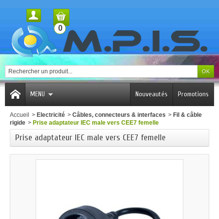
0
MENU
Nouveautés
Promotions
Accueil
>
Electricité
>
Câbles, connecteurs & interfaces
>
Fil & câble
rigide
>
Prise adaptateur IEC male vers CEE7 femelle
Prise adaptateur IEC male vers CEE7 femelle