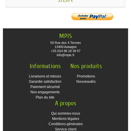
229,20 €
MPIS
59 Rue des 4 Termes
13400 Aubagne
+33 (0)4 86 18 39 57
info@mpis.fr
Informations
Nos produits
Livraisons et retours
Promotions
Garantie satisfaction
Nouveautés
Paiement sécurisé
Nos engagements
Plan du site
A propos
Qui sommes-nous
Mentions légales
Conditions générales
Service client