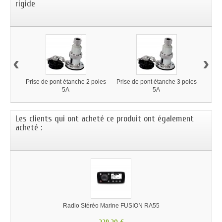
rigide
‹
›
Prise de pont étanche 2 poles
Prise de pont étanche 3 poles
FIC
5A
5A
Les clients qui ont acheté ce produit ont également
acheté :
Radio Stéréo Marine FUSION RA55