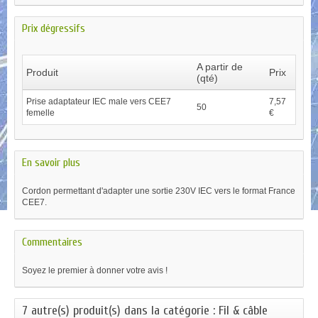
Prix dégressifs
A partir de
Produit
Prix
(qté)
Prise adaptateur IEC male vers CEE7
7,57
50
femelle
€
En savoir plus
Cordon permettant d'adapter une sortie 230V IEC vers le format France
CEE7.
Commentaires
Soyez le premier à donner votre avis !
7 autre(s) produit(s) dans la catégorie : Fil & câble