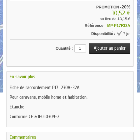
-20%
PROMOTION
10,52 €
au lieu de
13,15 €
Référence :
MP-P17F32A
Disponibilité :
7 jrs
Quantité :
En savoir plus
Fiche de raccordement P17 230V-32A
Pour caravane, mobile home et habitation.
Etanche
Conforme CE & IEC60309-2
Commentaires