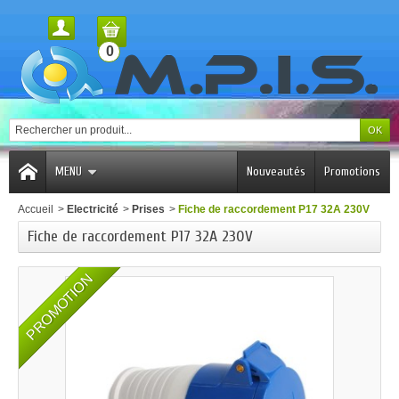
0
MENU
Nouveautés
Promotions
Accueil
>
Electricité
>
Prises
>
Fiche de raccordement P17 32A 230V
Fiche de raccordement P17 32A 230V
PROMOTION