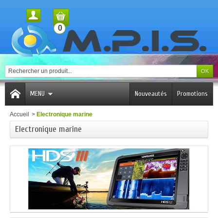
0
MENU
Nouveautés
Promotions
Accueil
>
Electronique marine
Electronique marine