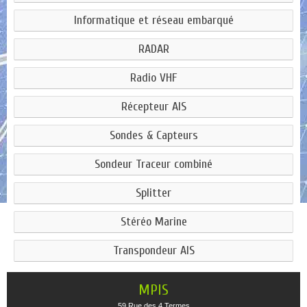
Informatique et réseau embarqué
RADAR
Radio VHF
Récepteur AIS
Sondes & Capteurs
Sondeur Traceur combiné
Splitter
Stéréo Marine
Transpondeur AIS
MPIS
59 Rue des 4 Termes