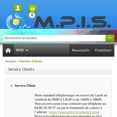
0
MENU
Nouveautés
Promotions
Accueil
>
Service Clients
Service Clients
Service Client
Notre standard téléphonique est ouvert du Lundi au
vendredi du 9h00 à 12h30 et de 14h00 à 18h00.
Vous pouvez aussi nous contacter par téléphone au
04.86.18.39.57 ou par le formulaire de contact à
l’adresse :
https://www.mpis.fr/contactez-nous
.
Nous nous efforcerons de vous répondre au plus