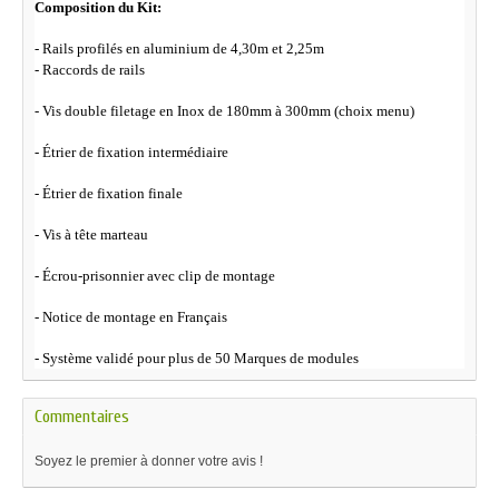
Composition du Kit:
- Rails profilés en aluminium de 4,30m et 2,25m
- Raccords de rails
- Vis double filetage en Inox de 180mm à 300mm (choix menu)
- Étrier de fixation intermédiaire
- Étrier de fixation finale
- Vis à tête marteau
- Écrou-prisonnier avec clip de montage
- Notice de montage en Français
- Système validé pour plus de 50 Marques de modules
Commentaires
Soyez le premier à donner votre avis !