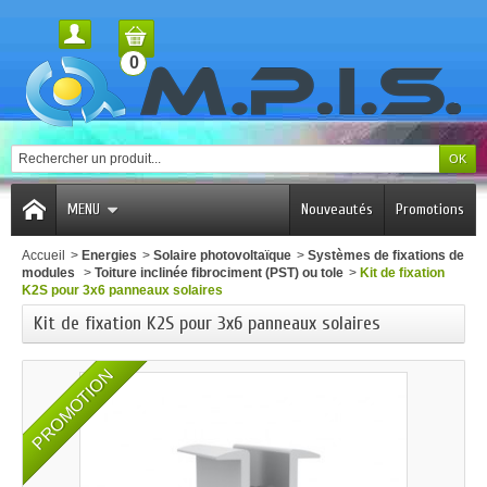
0
MENU
Nouveautés
Promotions
Accueil
>
Energies
>
Solaire photovoltaïque
>
Systèmes de fixations de
modules
>
Toiture inclinée fibrociment (PST) ou tole
>
Kit de fixation
K2S pour 3x6 panneaux solaires
Kit de fixation K2S pour 3x6 panneaux solaires
PROMOTION