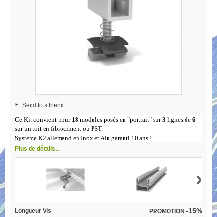
Send to a friend
Ce Kit convient pour
18
modules posés en "portrait" sur
3
lignes de
6
sur un toit en fibrociment ou PST.
Système K2 allemand en Inox et Alu garanti 10 ans !
Plus de détails...
›
-15%
Longueur Vis
PROMOTION