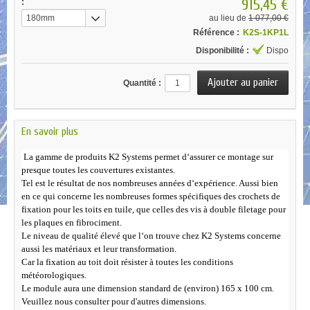
915,45 €
:
180mm
au lieu de
1 077,00 €
Référence :
K2S-1KP1L
Disponibilité :
Dispo
Quantité :
En savoir plus
La gamme de produits K2 Systems permet d‘assurer ce montage sur
presque toutes les couvertures existantes.
Tel est le résultat de nos nombreuses années d‘expérience. Aussi bien
en ce qui concerne les nombreuses formes spécifiques des crochets de
fixation pour les toits en tuile, que celles des vis à double filetage pour
les plaques en fibrociment.
Le niveau de qualité élevé que l‘on trouve chez K2 Systems concerne
aussi les matériaux et leur transformation.
Car la fi
xation au toit doit résister à toutes les conditions
météorologiques.
Le module aura une dimension standard de (environ) 165 x 100 cm.
Veuillez nous consulter pour d'autres dimensions.