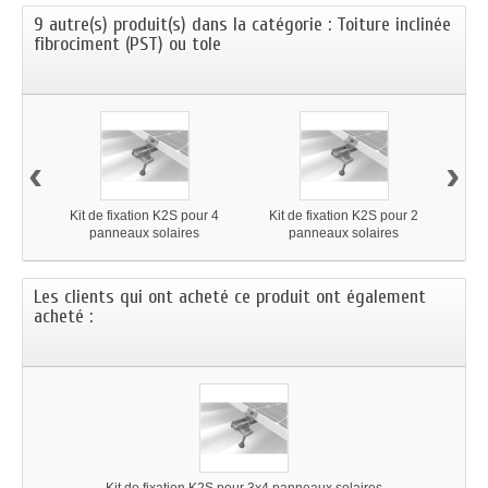
9 autre(s) produit(s) dans la catégorie : Toiture inclinée
fibrociment (PST) ou tole
‹
›
Kit de fixation K2S pour 4
Kit de fixation K2S pour 2
Kit 
panneaux solaires
panneaux solaires
Les clients qui ont acheté ce produit ont également
acheté :