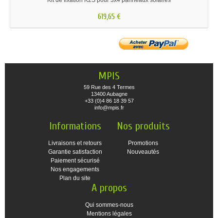
Kit de fixation K2S pour 3x4 panneaux solaires
619,65 €
MPIS
59 Rue des 4 Termes
13400 Aubagne
+33 (0)4 86 18 39 57
info@mpis.fr
Informations
Nos produits
Livraisons et retours
Promotions
Garantie satisfaction
Nouveautés
Paiement sécurisé
Nos engagements
Plan du site
A propos
Qui sommes-nous
Mentions légales