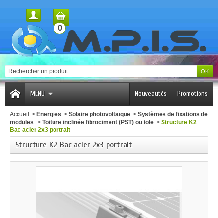
0
MENU
Nouveautés
Promotions
Accueil
>
Energies
>
Solaire photovoltaïque
>
Systèmes de fixations de
modules
>
Toiture inclinée fibrociment (PST) ou tole
>
Structure K2
Bac acier 2x3 portrait
Structure K2 Bac acier 2x3 portrait