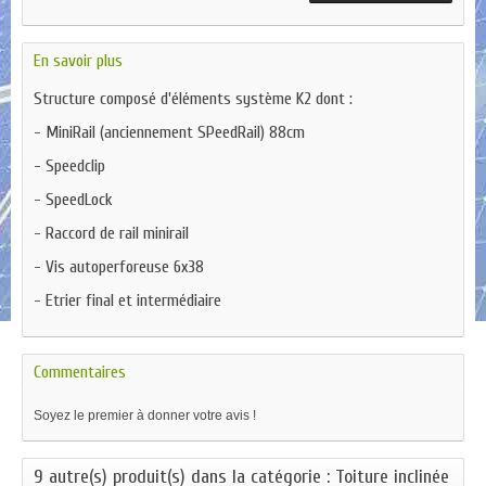
En savoir plus
Structure composé d'éléments système K2 dont :
- MiniRail (anciennement SPeedRail) 88cm
- Speedclip
- SpeedLock
- Raccord de rail minirail
- Vis autoperforeuse 6x38
- Etrier final et intermédiaire
Commentaires
Soyez le premier à donner votre avis !
9 autre(s) produit(s) dans la catégorie : Toiture inclinée