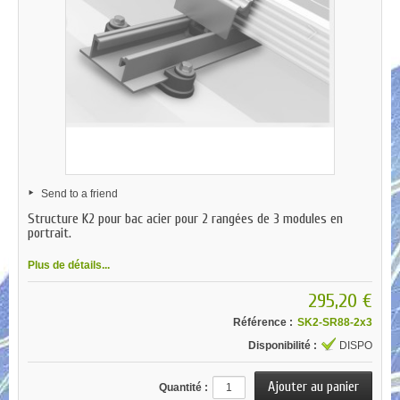
Send to a friend
Structure K2 pour bac acier pour 2 rangées de 3 modules en
portrait.
Plus de détails...
295,20 €
Référence :
SK2-SR88-2x3
Disponibilité :
DISPO
Quantité :