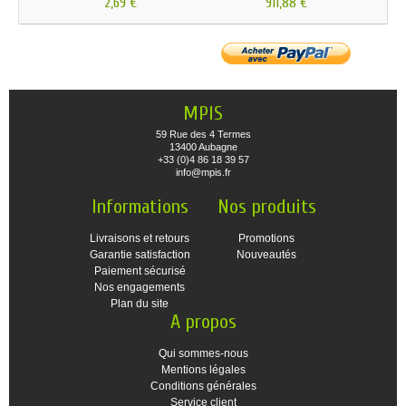
2,69 €
911,88 €
MPIS
59 Rue des 4 Termes
13400 Aubagne
+33 (0)4 86 18 39 57
info@mpis.fr
Informations
Nos produits
Livraisons et retours
Promotions
Garantie satisfaction
Nouveautés
Paiement sécurisé
Nos engagements
Plan du site
A propos
Qui sommes-nous
Mentions légales
Conditions générales
Service client