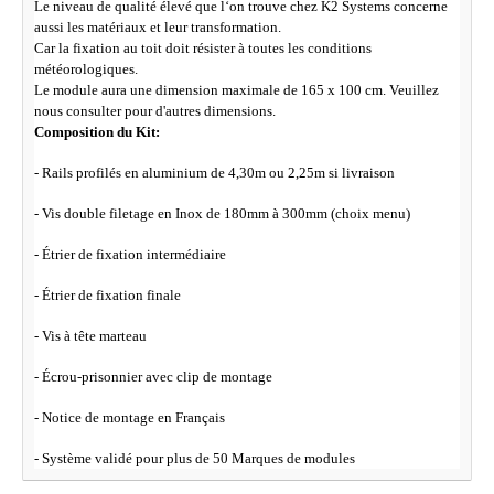
Le niveau de qualité élevé que l‘on trouve chez K2 Systems concerne
aussi les matériaux et leur transformation.
Car la fi
xation au toit doit résister à toutes les conditions
météorologiques.
Le module aura une dimension maximale de 165 x 100 cm. Veuillez
nous consulter pour d'autres dimensions.
Composition du Kit:
- Rails profilés en aluminium de 4,30m ou 2,25m si livraison
- Vis double filetage en Inox de 180mm à 300mm (choix menu)
- Étrier de fixation intermédiaire
- Étrier de fixation finale
- Vis à tête marteau
- Écrou-prisonnier avec clip de montage
- Notice de montage en Français
- Système validé pour plus de 50 Marques de modules