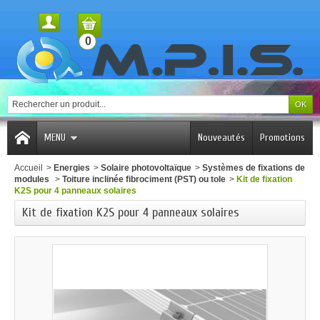
0
MENU
Nouveautés
Promotions
Accueil
>
Energies
>
Solaire photovoltaïque
>
Systèmes de fixations de
modules
>
Toiture inclinée fibrociment (PST) ou tole
>
Kit de fixation
K2S pour 4 panneaux solaires
Kit de fixation K2S pour 4 panneaux solaires