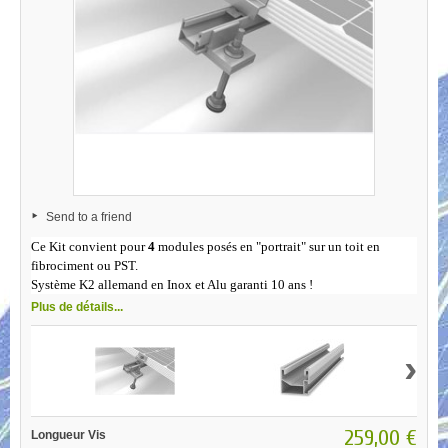
Send to a friend
Ce Kit convient pour
4
modules posés en "portrait" sur un toit en
fibrociment ou PST.
Système K2 allemand en Inox et Alu garanti 10 ans !
Plus de détails...
›
259,00 €
Longueur Vis