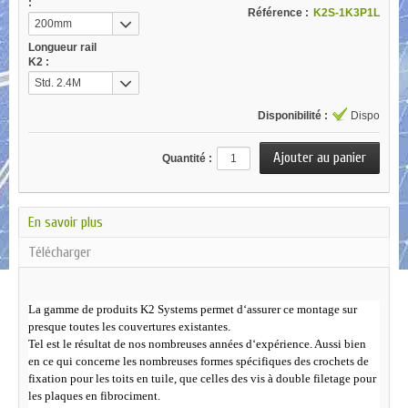
:
Référence :
K2S-1K3P1L
200mm
Longueur rail
K2 :
Std. 2.4M
Disponibilité :
Dispo
Quantité :
En savoir plus
Télécharger
La gamme de produits K2 Systems permet d‘assurer ce montage sur
presque toutes les couvertures existantes.
Tel est le résultat de nos nombreuses années d‘expérience. Aussi bien
en ce qui concerne les nombreuses formes spécifiques des crochets de
fixation pour les toits en tuile, que celles des vis à double filetage pour
les plaques en fibrociment.