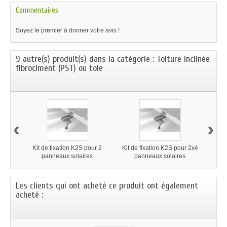
Commentaires
Soyez le premier à donner votre avis !
9 autre(s) produit(s) dans la catégorie : Toiture inclinée
fibrociment (PST) ou tole
‹
›
Kit de fixation K2S pour 2
Kit de fixation K2S pour 2x4
Kit 
panneaux solaires
panneaux solaires
Les clients qui ont acheté ce produit ont également
acheté :