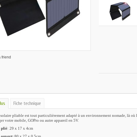
 friend
lus
Fiche technique
solaire pliable est tout particulièrement adapté à un environnement nomade, là où l
ger votre mobile, GOPro ou autre appareil en 5V.
 plié
: 29 x 17 x 4cm
 ouvert:
80 x 27 x 0,5cm