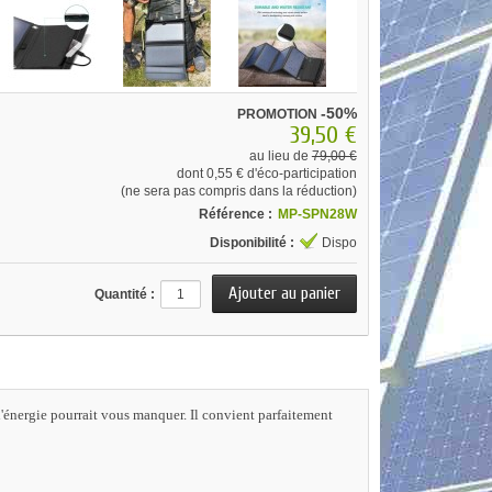
-50%
PROMOTION
39,50 €
au lieu de
79,00 €
dont
0,55 €
d'éco-participation
(ne sera pas compris dans la réduction)
Référence :
MP-SPN28W
Disponibilité :
Dispo
Quantité :
'énergie pourrait vous manquer. Il convient parfaitement