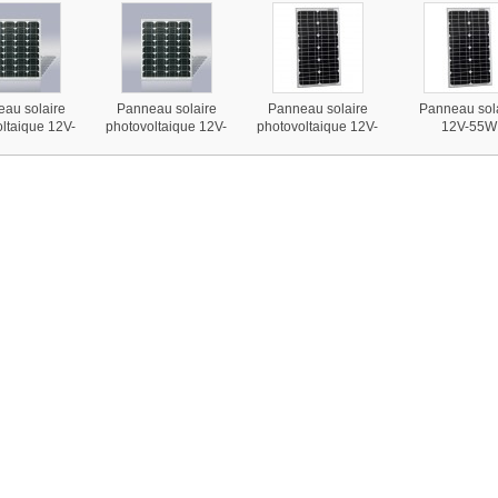
au solaire
Panneau solaire
Panneau solaire
Panneau sol
ltaique 12V-
photovoltaique 12V-
photovoltaique 12V-
12V-55W
nocrystallin
50 W monocrystallin
30W monocrystallin
monocrystal
Victron
Victron
Victron