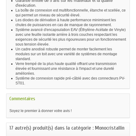
Garantie limitée de 5 ans sur les matériaux et la qualité
d'exécution.
La boîte de connexion est multifonctionnelle, étanche et scellée, ce
qui permet un niveau de sécurité élevé.
Les diodes de dérivation à haute performance minimisent les
chutes de puissances en cas de manque de rayonnement.
Système avancé d'encapsulation EAV (Éthylène-Acétate de Vinyle)
avec une feuille isolante arrière à trois couches respectant les
exigences de sécurité les plus rigoureuses pour un fonctionnement
sous tension élevée.
Un cadre anodisé robuste permet de monter facilement les
modules sur un toit avec une variété de systèmes de montage
standard.
Verre trempé de la plus haute qualité offrant une transmission
élevée et fournissant une résistance à l'impact et une dureté
améliorées.
Système de connexion rapide pré-câblé avec des connecteurs PV-
ST01.
Commentaires
Soyez le premier à donner votre avis !
17 autre(s) produit(s) dans la catégorie : Monocristall​in