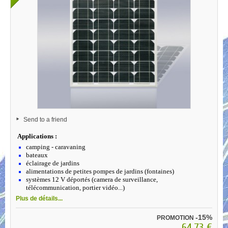
Send to a friend
Applications :
camping - caravaning
bateaux
éclairage de jardins
alimentations de petites pompes de jardins (fontaines)
systèmes 12 V déportés (camera de surveillance,
télécommunication, portier vidéo...)
Plus de détails...
-15%
PROMOTION
64,73 €