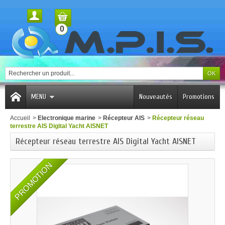
0
MENU
Nouveautés
Promotions
Accueil
>
Electronique marine
>
Récepteur AIS
>
Récepteur réseau
terrestre AIS Digital Yacht AISNET
Récepteur réseau terrestre AIS Digital Yacht AISNET
PROMOTION