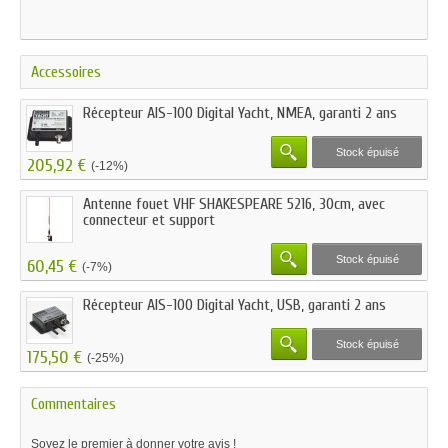
Accessoires
Récepteur AIS-100 Digital Yacht, NMEA, garanti 2 ans
Stock épuisé
205,92 €
(-12%)
Antenne fouet VHF SHAKESPEARE 5216, 30cm, avec
connecteur et support
Stock épuisé
60,45 €
(-7%)
Récepteur AIS-100 Digital Yacht, USB, garanti 2 ans
Stock épuisé
175,50 €
(-25%)
Commentaires
Soyez le premier à donner votre avis !