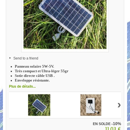
Send to a friend
Panneau solaire 5W-5V.
Très compact et Ultra-léger 55gr
Sotie directe câble USB .
Enveloppe résistante.
Plus de détails...
›
-10%
EN SOLDE
11,03 €