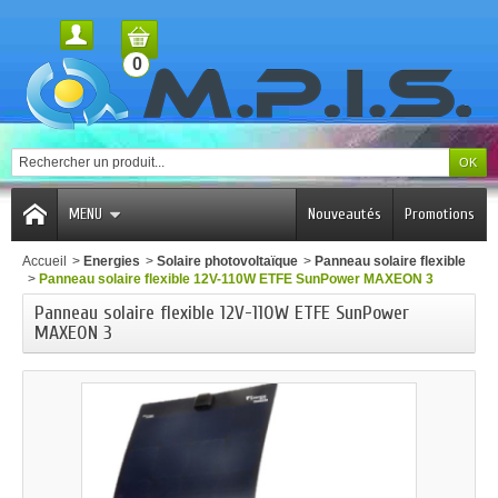
0
MENU
Nouveautés
Promotions
Accueil
>
Energies
>
Solaire photovoltaïque
>
Panneau solaire flexible
>
Panneau solaire flexible 12V-110W ETFE SunPower MAXEON 3
Panneau solaire flexible 12V-110W ETFE SunPower
MAXEON 3