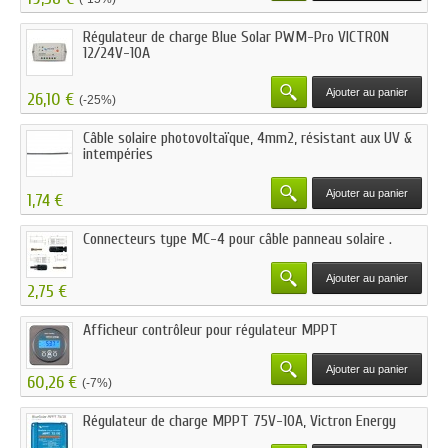
Régulateur de charge Blue Solar PWM-Pro VICTRON
12/24V-10A
Ajouter au panier
26,10 €
(-25%)
Câble solaire photovoltaïque, 4mm2, résistant aux UV &
intempéries
Ajouter au panier
1,74 €
Connecteurs type MC-4 pour câble panneau solaire .
Ajouter au panier
2,75 €
Afficheur contrôleur pour régulateur MPPT
Ajouter au panier
60,26 €
(-7%)
Régulateur de charge MPPT 75V-10A, Victron Energy