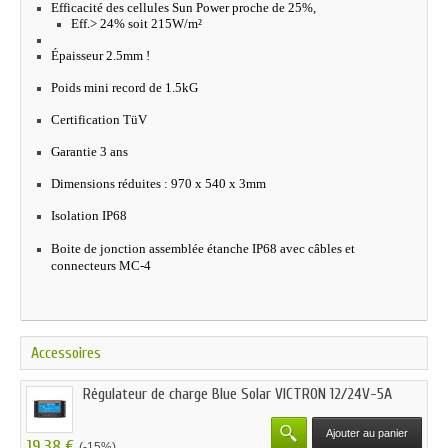
Efficacité des cellules Sun Power proche de 25%,
Eff.> 24% soit 215W/m²
Épaisseur 2.5mm !
Poids mini record de 1.5kG
Certification TüV
Garantie 3 ans
Dimensions réduites : 970 x 540 x 3mm
Isolation IP68
Boite de jonction assemblée étanche IP68 avec câbles et
connecteurs MC-4
Accessoires
Régulateur de charge Blue Solar VICTRON 12/24V-5A
Ajouter au panier
19,38 €
(-15%)