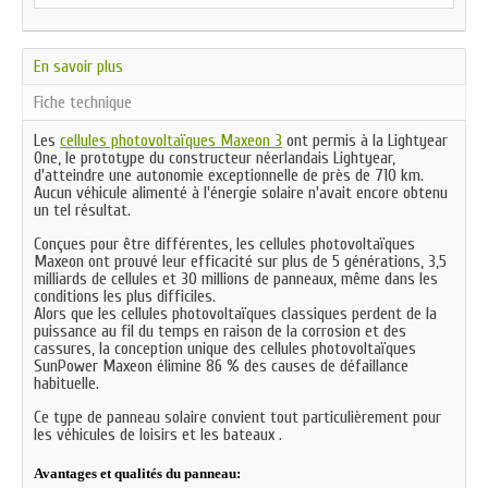
En savoir plus
Fiche technique
Les
cellules photovoltaïques Maxeon 3
ont permis à la Lightyear
One, le prototype du constructeur néerlandais Lightyear,
d'atteindre une autonomie exceptionnelle de près de 710 km.
Aucun véhicule alimenté à l'énergie solaire n'avait encore obtenu
un tel résultat.
Conçues pour être différentes, les cellules photovoltaïques
Maxeon ont prouvé leur efficacité sur plus de 5 générations, 3,5
milliards de cellules et 30 millions de panneaux, même dans les
conditions les plus difficiles.
Alors que les cellules photovoltaïques classiques perdent de la
puissance au fil du temps en raison de la corrosion et des
cassures, la conception unique des cellules photovoltaïques
SunPower Maxeon élimine 86 % des causes de défaillance
habituelle.
Ce type de panneau solaire convient tout particulièrement pour
les véhicules de loisirs et les bateaux .
Avantages et qualités du panneau: