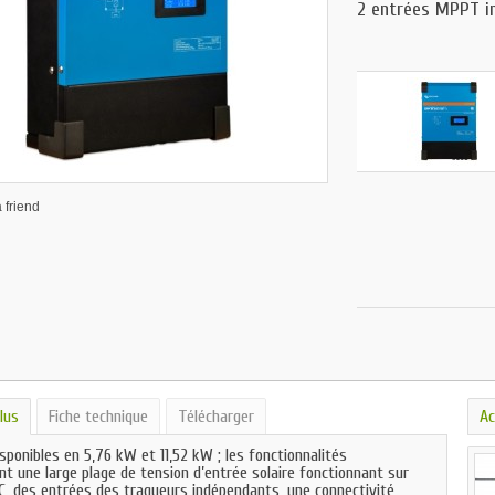
2 entrées MPPT i
 friend
lus
Fiche technique
Télécharger
Ac
ponibles en 5,76 kW et 11,52 kW ; les fonctionnalités
t une large plage de tension d’entrée solaire fonctionnant sur
, des entrées des traqueurs indépendants, une connectivité