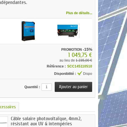
ndépendantes.
Plus de détails...
-15%
PROMOTION
1 049,75 €
au lieu de
1 235,00 €
Référence :
SCC145110510
Disponibilité :
Dispo
Quantité :
cessoires
Câble solaire photovoltaïque, 4mm2,
résistant aux UV & intempéries