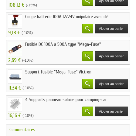
Ajouter au panier
108,12 €
(-15%)
Coupe batterie 100A 12/24V unipolaire avec clé
Ajouter au panier
9,18 €
(-10%)
Fusible DC 100A à 500A type "Mega-Fuse"
Ajouter au panier
2,69 €
(-10%)
Support fusible "Mega-Fuse" Victron
Ajouter au panier
11,34 €
(-10%)
4 Supports panneau solaire pour camping-car
Ajouter au panier
16,16 €
(-10%)
Commentaires