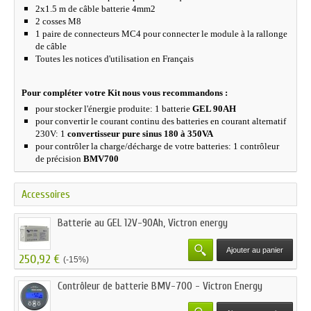
2x1.5 m de
câble
batterie 4mm2
2 cosses M8
1 paire de connecteurs MC4 pour connecter le module à la rallonge
de câble
Toutes les notices d'utilisation en Français
Pour compléter votre Kit nous vous recommandons :
pour stocker l'énergie produite: 1 batterie
GEL 90AH
pour convertir le courant continu des batteries en courant alternatif
230V: 1
convertisseur pure sinus 180 à 350VA
pour contrôler la charge/décharge de votre batteries: 1 contrôleur
de précision
BMV700
Accessoires
Batterie au GEL 12V-90Ah, Victron energy
Ajouter au panier
250,92 €
(-15%)
Contrôleur de batterie BMV-700 - Victron Energy