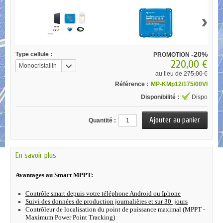
›
-20%
Type cellule :
PROMOTION
220,00 €
Monocristallin
au lieu de
275,00 €
Référence :
MP-KMp12/175/00VI
Disponibilité :
Dispo
Quantité :
En savoir plus
Avantages au Smart MPPT:
Contrôle smart depuis votre téléphone Android ou Iphone
Suivi des données de production journalières et sur 30 jours
Contrôleur de localisation du point de puissance maximal (MPPT -
Maximum Power Point Tracking)