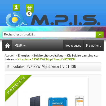
0
MENU
Nouveautés
Promotions
Accueil
>
Energies
>
Solaire photovoltaïque
>
Kit Solaire camping-car
bateau
>
Kit solaire 12V/185W Mppt Smart VICTRON
Kit solaire 12V/185W Mppt Smart VICTRON
PROMOTION