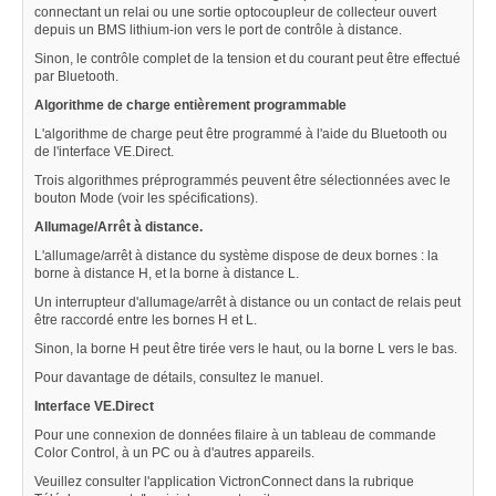
connectant un relai ou une sortie optocoupleur de collecteur ouvert
depuis un BMS lithium-ion vers le port de contrôle à distance.
Sinon, le contrôle complet de la tension et du courant peut être effectué
par Bluetooth.
Algorithme de charge entièrement programmable
L'algorithme de charge peut être programmé à l'aide du Bluetooth ou
de l'interface VE.Direct.
Trois algorithmes préprogrammés peuvent être sélectionnées avec le
bouton Mode (voir les spécifications).
Allumage/Arrêt à distance.
L'allumage/arrêt à distance du système dispose de deux bornes : la
borne à distance H, et la borne à distance L.
Un interrupteur d'allumage/arrêt à distance ou un contact de relais peut
être raccordé entre les bornes H et L.
Sinon, la borne H peut être tirée vers le haut, ou la borne L vers le bas.
Pour davantage de détails, consultez le manuel.
Interface VE.Direct
Pour une connexion de données filaire à un tableau de commande
Color Control, à un PC ou à d'autres appareils.
Veuillez consulter l'application VictronConnect dans la rubrique