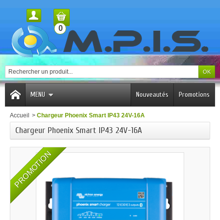
0
MENU
Nouveautés
Promotions
Accueil
>
Chargeur Phoenix Smart IP43 24V-16A
Chargeur Phoenix Smart IP43 24V-16A
PROMOTION