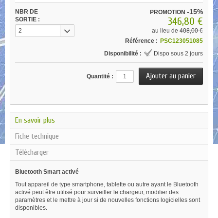
-15%
NBR DE
PROMOTION
346,80 €
SORTIE :
2
au lieu de
408,00 €
Référence :
PSC123051085
Disponibilité :
Dispo sous 2 jours
Quantité :
En savoir plus
Fiche technique
Télécharger
Bluetooth Smart activé
Tout appareil de type smartphone, tablette ou autre ayant le Bluetooth
activé peut être utilisé pour surveiller le chargeur, modifier des
paramètres et le mettre à jour si de nouvelles fonctions logicielles sont
disponibles.