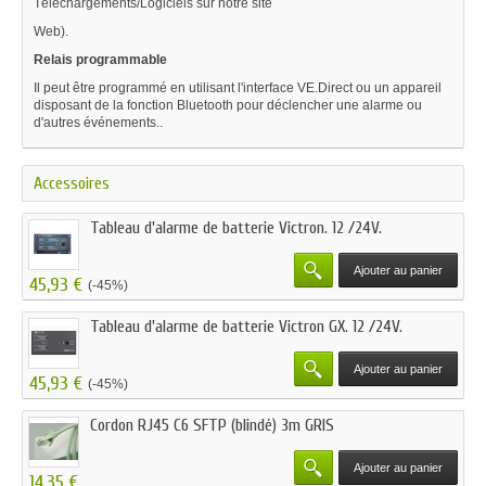
Téléchargements/Logiciels sur notre site
Web).
Relais programmable
Il peut être programmé en utilisant l'interface VE.Direct ou un appareil
disposant de la fonction Bluetooth pour déclencher une alarme ou
d'autres événements..
Accessoires
Tableau d'alarme de batterie Victron. 12 /24V.
Ajouter au panier
45,93 €
(-45%)
Tableau d'alarme de batterie Victron GX. 12 /24V.
Ajouter au panier
45,93 €
(-45%)
Cordon RJ45 C6 SFTP (blindé) 3m GRIS
Ajouter au panier
14,35 €