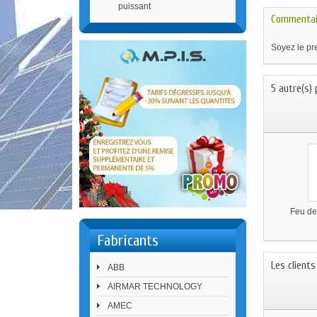
puissant
Commentai
Soyez le pre
5 autre(s) 
Feu d
Fabricants
Les client
ABB
AIRMAR TECHNOLOGY
AMEC