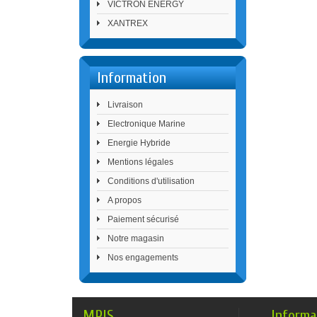
VICTRON ENERGY
XANTREX
Information
Livraison
Electronique Marine
Energie Hybride
Mentions légales
Conditions d'utilisation
A propos
Paiement sécurisé
Notre magasin
Nos engagements
MPIS
Informa