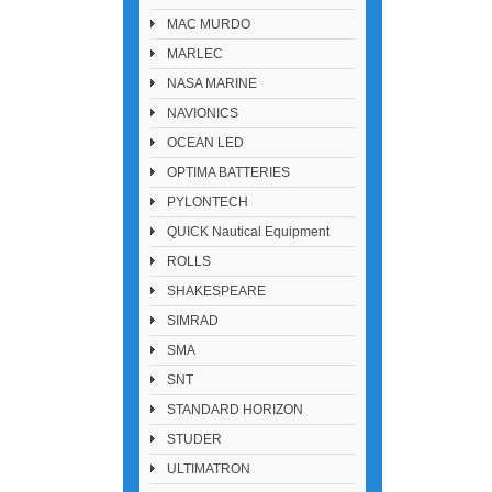
MAC MURDO
MARLEC
NASA MARINE
NAVIONICS
OCEAN LED
OPTIMA BATTERIES
PYLONTECH
QUICK Nautical Equipment
ROLLS
SHAKESPEARE
SIMRAD
SMA
SNT
STANDARD HORIZON
STUDER
ULTIMATRON