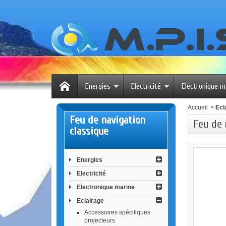
Energies
Electricité
Electronique m
Accueil
>
Ecl
Feu de navigation
Feu de 
classique
Energies
Electricité
Electronique marine
Eclairage
Accessoires spécifiques
projecteurs