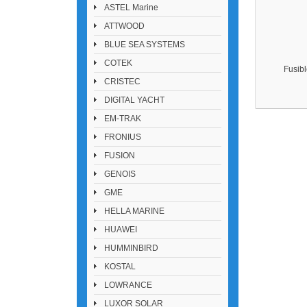
ASTEL Marine
ATTWOOD
BLUE SEA SYSTEMS
COTEK
Fusib
CRISTEC
DIGITAL YACHT
EM-TRAK
FRONIUS
FUSION
GENOIS
GME
HELLA MARINE
HUAWEI
HUMMINBIRD
KOSTAL
LOWRANCE
LUXOR SOLAR