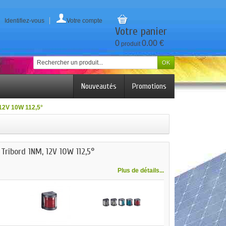
Identifiez-vous
Votre compte
Votre panier
0
0.00 €
produit
Nouveautés
Promotions
 12V 10W 112,5°
Tribord 1NM, 12V 10W 112,5°
Plus de détails...