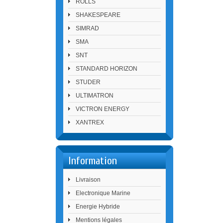
ROLLS
SHAKESPEARE
SIMRAD
SMA
SNT
STANDARD HORIZON
STUDER
ULTIMATRON
VICTRON ENERGY
XANTREX
Information
Livraison
Electronique Marine
Energie Hybride
Mentions légales