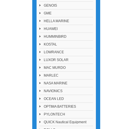
GENOIS
GME
HELLA MARINE
HUAWEI
HUMMINBIRD
KOSTAL
LOWRANCE
LUXOR SOLAR
MAC MURDO
MARLEC
NASA MARINE
NAVIONICS
OCEAN LED
OPTIMA BATTERIES
PYLONTECH
QUICK Nautical Equipment