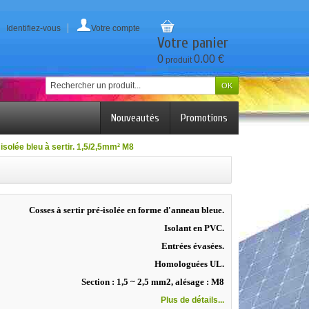
Identifiez-vous
Votre compte
Votre panier
0
0.00 €
produit
Nouveautés
Promotions
solée bleu à sertir. 1,5/2,5mm² M8
Cosses à sertir pré-isolée en forme d'anneau bleue.
Isolant en PVC.
Entrées évasées.
Homologuées UL.
Section : 1,5 ~ 2,5 mm2, alésage : M8
Plus de détails...