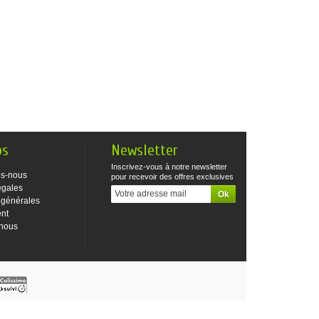
os
Newsletter
Inscrivez-vous à notre newsletter
s-nous
pour recevoir des offres exclusives
égales
 générales
ent
-nous