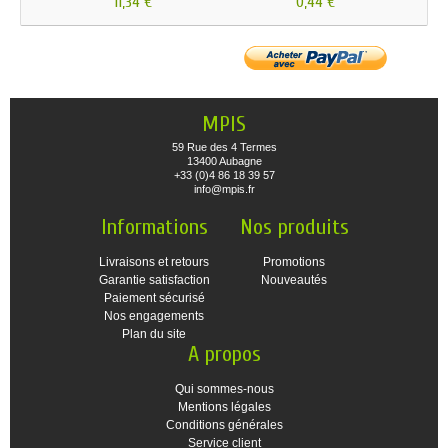
11,34 €
0,44 €
MPIS
59 Rue des 4 Termes
13400 Aubagne
+33 (0)4 86 18 39 57
info@mpis.fr
Informations
Nos produits
Livraisons et retours
Promotions
Garantie satisfaction
Nouveautés
Paiement sécurisé
Nos engagements
Plan du site
A propos
Qui sommes-nous
Mentions légales
Conditions générales
Service client