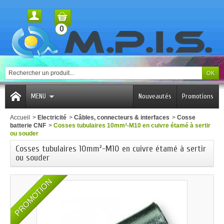
0
MENU
Nouveautés
Promotions
Accueil
>
Electricité
>
Câbles, connecteurs & interfaces
>
Cosse
batterie CNF
>
Cosses tubulaires 10mm²-M10 en cuivre étamé à sertir
ou souder
Cosses tubulaires 10mm²-M10 en cuivre étamé à sertir
ou souder
PROMOTION