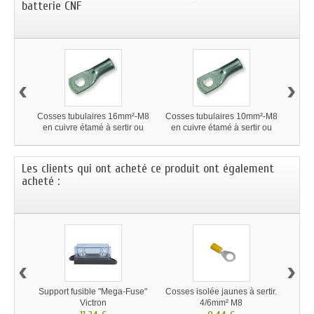
batterie CNF
‹
›
Cosses tubulaires 16mm²-M8
Cosses tubulaires 10mm²-M8
Coss
en cuivre étamé à sertir ou
en cuivre étamé à sertir ou
en c
souder
souder
Les clients qui ont acheté ce produit ont également
acheté :
‹
›
Support fusible "Mega-Fuse"
Cosses isolée jaunes à sertir.
4 
Victron
4/6mm² M8
sol