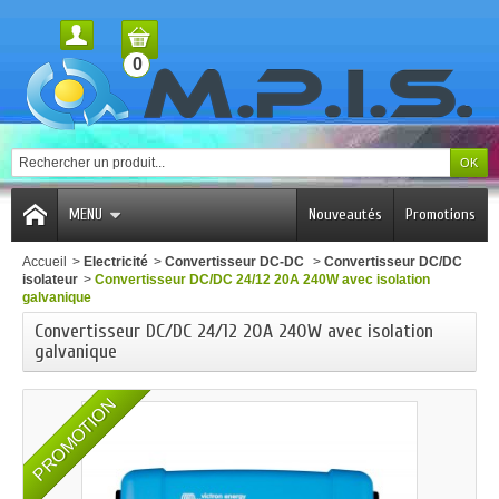
0
MENU
Nouveautés
Promotions
Accueil
>
Electricité
>
Convertisseur DC-DC
>
Convertisseur DC/DC
isolateur
>
Convertisseur DC/DC 24/12 20A 240W avec isolation
galvanique
Convertisseur DC/DC 24/12 20A 240W avec isolation
galvanique
PROMOTION