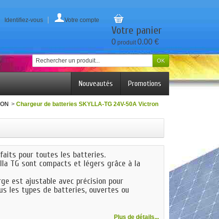
Identifiez-vous
Votre compte
Votre panier
0
0.00 €
produit
Nouveautés
Promotions
RON
>
Chargeur de batteries SKYLLA-TG 24V-50A Victron
faits pour toutes les batteries.
lla TG sont compacts et légers grâce à la
rge est ajustable avec précision pour
us les types de batteries, ouvertes ou
Plus de détails...