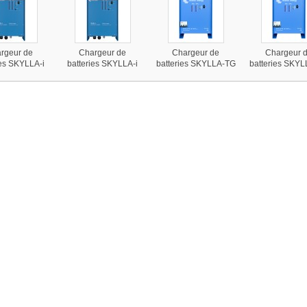
rgeur de
Chargeur de
Chargeur de
Chargeur 
ies SKYLLA-i
batteries SKYLLA-i
batteries SKYLLA-TG
batteries SKY
0A Victron
24V-100A Victron
24V-30A Victron
24V-80A Vict
Energy
Energy
Energy
Energy