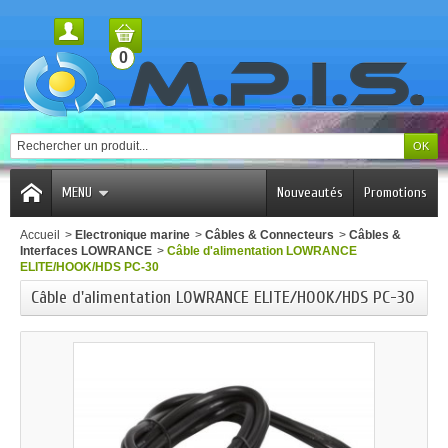
0
MENU
Nouveautés
Promotions
Accueil
>
Electronique marine
>
Câbles & Connecteurs
>
Câbles &
Interfaces LOWRANCE
>
Câble d'alimentation LOWRANCE
ELITE/HOOK/HDS PC-30
Câble d'alimentation LOWRANCE ELITE/HOOK/HDS PC-30