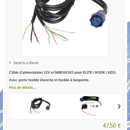
Send to a friend
Câble d'alimentation 12V et NMEA0183 pour ELITE / HOOK / HDS.
Avec porte fusible étanche et fusible à languette.
Plus de détails...
›
47,50 €