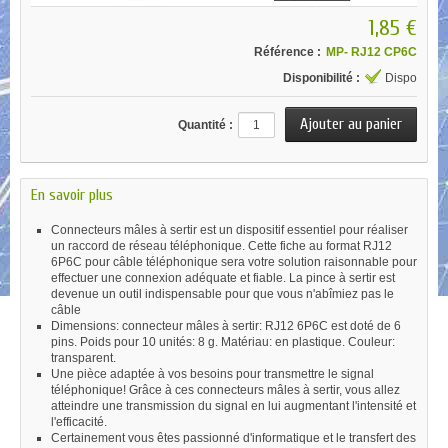
1,85 €
Référence :
MP- RJ12 CP6C
Disponibilité :
Dispo
Quantité :
En savoir plus
Connecteurs mâles à sertir est un dispositif essentiel pour réaliser
un raccord de réseau téléphonique. Cette fiche au format RJ12
6P6C pour câble téléphonique sera votre solution raisonnable pour
effectuer une connexion adéquate et fiable. La pince à sertir est
devenue un outil indispensable pour que vous n'abîmiez pas le
câble
Dimensions: connecteur mâles à sertir: RJ12 6P6C est doté de 6
pins. Poids pour 10 unités: 8 g. Matériau: en plastique. Couleur:
transparent.
Une pièce adaptée à vos besoins pour transmettre le signal
téléphonique! Grâce à ces connecteurs mâles à sertir, vous allez
atteindre une transmission du signal en lui augmentant l'intensité et
l'efficacité.
Certainement vous êtes passionné d'informatique et le transfert des