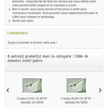
données - l'opportunité de faire les choses par vous-même rend
votre personnalité unique et un exemple à suivre.
Bon à savoir: vous aurez besoin d'une pince à sertir pour
connecteur modulaire. Vous pourriez aussi également dénuder le
câble pour réaliser le sertissage.
Vendu par paire.
Commentaires
Soyez le premier à donner votre avis !
8 autre(s) produit(s) dans la catégorie : Câble de
données multi-paires
‹
›
Cordon RJ45 C6 SFTP
Cordon RJ45 C6 SFTP
C
(blindé) 1m GRIS
(blindé) 3m GRIS