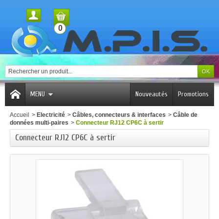
0
MENU
Nouveautés
Promotions
Accueil
>
Electricité
>
Câbles, connecteurs & interfaces
>
Câble de
données multi-paires
>
Connecteur RJ12 CP6C à sertir
Connecteur RJ12 CP6C à sertir