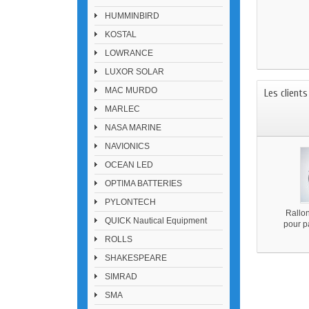
HUMMINBIRD
KOSTAL
LOWRANCE
LUXOR SOLAR
MAC MURDO
Les client
MARLEC
NASA MARINE
NAVIONICS
OCEAN LED
OPTIMA BATTERIES
PYLONTECH
Rallo
QUICK Nautical Equipment
pour p
ph
ROLLS
SHAKESPEARE
SIMRAD
SMA