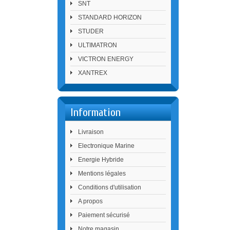
SNT
STANDARD HORIZON
STUDER
ULTIMATRON
VICTRON ENERGY
XANTREX
Information
Livraison
Electronique Marine
Energie Hybride
Mentions légales
Conditions d'utilisation
A propos
Paiement sécurisé
Notre magasin