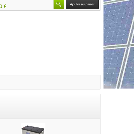
Ajouter au panier
50 €