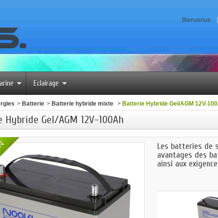
Bienvenue
arine
Eclairage
rgies
>
Batterie
>
Batterie hybride mixte
>
Batterie Hybride Gel/AGM 12V-10
ie Hybride Gel/AGM 12V-100Ah
ON
Les batteries de 
avantages des ba
ainsi aux exigenc