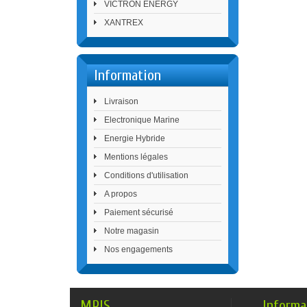
VICTRON ENERGY
XANTREX
Information
Livraison
Electronique Marine
Energie Hybride
Mentions légales
Conditions d'utilisation
A propos
Paiement sécurisé
Notre magasin
Nos engagements
MPIS
Informa