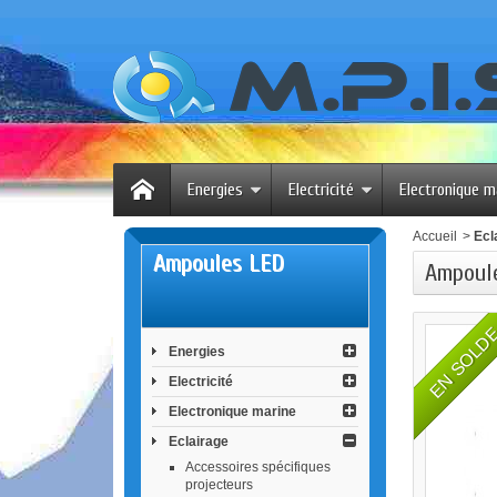
Energies
Electricité
Electronique m
Accueil
>
Ecl
Ampoules LED
Ampoule
EN SOLD
Energies
Electricité
Electronique marine
Eclairage
Accessoires spécifiques
projecteurs