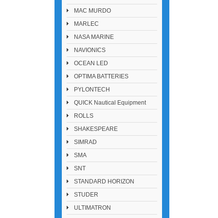
MAC MURDO
MARLEC
NASA MARINE
NAVIONICS
OCEAN LED
OPTIMA BATTERIES
PYLONTECH
QUICK Nautical Equipment
ROLLS
SHAKESPEARE
SIMRAD
SMA
SNT
STANDARD HORIZON
STUDER
ULTIMATRON