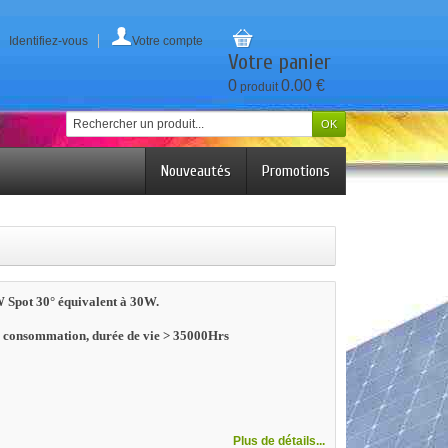
Identifiez-vous
Votre compte
Votre panier
0
0.00 €
produit
Nouveautés
Promotions
Spot 30° équivalent à 30W.
ble consommation, durée de vie > 35000Hrs
Plus de détails...