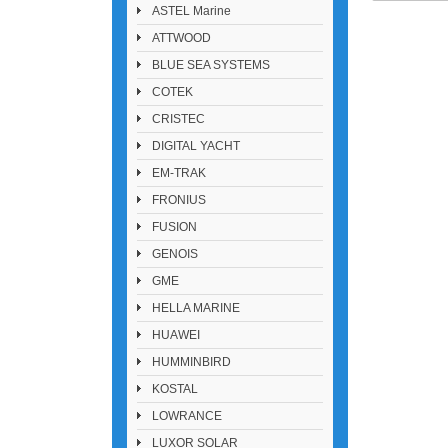
ASTEL Marine
ATTWOOD
BLUE SEA SYSTEMS
COTEK
CRISTEC
DIGITAL YACHT
EM-TRAK
FRONIUS
FUSION
GENOIS
GME
HELLA MARINE
HUAWEI
HUMMINBIRD
KOSTAL
LOWRANCE
LUXOR SOLAR