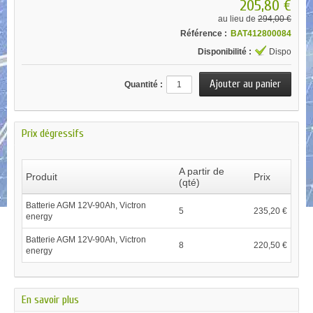
205,80 €
au lieu de
294,00 €
Référence :
BAT412800084
Disponibilité :
Dispo
Quantité :
Prix dégressifs
A partir de
Produit
Prix
(qté)
Batterie AGM 12V-90Ah, Victron
5
235,20 €
energy
Batterie AGM 12V-90Ah, Victron
8
220,50 €
energy
En savoir plus