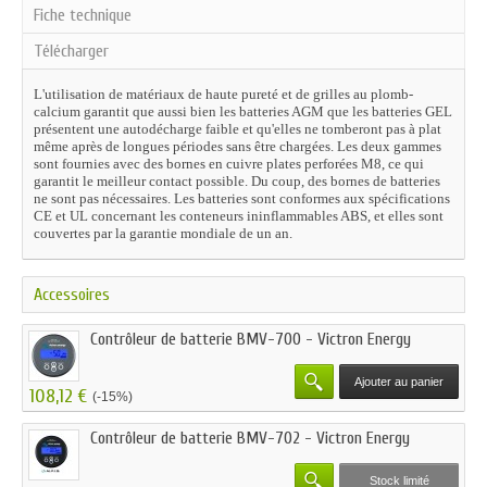
Fiche technique
Télécharger
L'utilisation de matériaux de haute pureté et de grilles au plomb-
calcium garantit que aussi bien les batteries AGM que les batteries GEL
présentent une autodécharge faible et qu'elles ne tomberont pas à plat
même après de longues périodes sans être chargées. Les deux gammes
sont fournies avec des bornes en cuivre plates perforées M8, ce qui
garantit le meilleur contact possible. Du coup, des bornes de batteries
ne sont pas nécessaires. Les batteries sont conformes aux spécifications
CE et UL concernant les conteneurs ininflammables ABS, et elles sont
couvertes par la garantie mondiale de un an.
Accessoires
Contrôleur de batterie BMV-700 - Victron Energy
Ajouter au panier
108,12 €
(-15%)
Contrôleur de batterie BMV-702 - Victron Energy
Stock limité