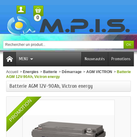
0
MENU
Nouveautés
Promotions
Accueil
>
Energies
>
Batterie
>
Démarrage
>
AGM VICTRON
>
Batterie
AGM 12V-90Ah, Victron energy
Batterie AGM 12V-90Ah, Victron energy
PROMOTION