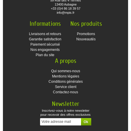
59 Rue des 4 Termes
13400 Aubagne
+33 (0)4 86 18 39 57
info@mpis.fr
Informations
Nos produits
Livraisons et retours
Promotions
Garantie satisfaction
Nouveautés
Paiement sécurisé
Nos engagements
Plan du site
A propos
Qui sommes-nous
Mentions légales
Conditions générales
Service client
Contactez-nous
Newsletter
Inscrivez-vous à notre newsletter
pour recevoir des offres exclusives