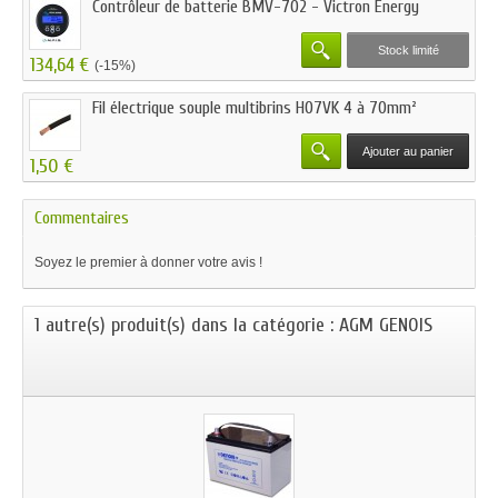
Contrôleur de batterie BMV-702 - Victron Energy
Stock limité
134,64 €
(-15%)
Fil électrique souple multibrins H07VK 4 à 70mm²
Ajouter au panier
1,50 €
Commentaires
Soyez le premier à donner votre avis !
1 autre(s) produit(s) dans la catégorie : AGM GENOIS