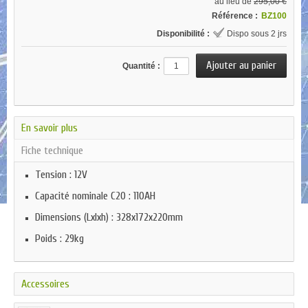
au lieu de
295,00 €
Référence :
BZ100
Disponibilité :
Dispo sous 2 jrs
Quantité :
En savoir plus
Fiche technique
Tension : 12V
Capacité nominale C20 : 110AH
Dimensions (Lxlxh) : 328x172x220mm
Poids : 29kg
Accessoires