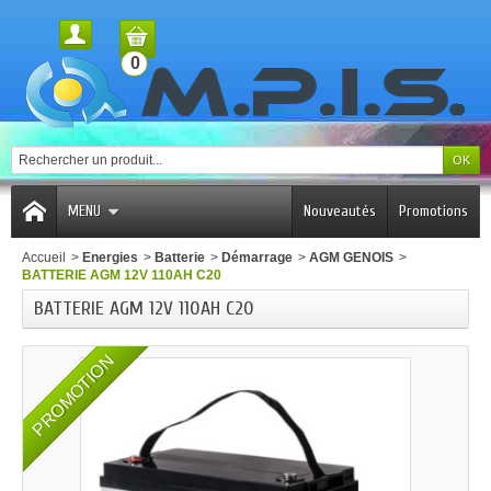
0
MENU
Nouveautés
Promotions
Accueil
>
Energies
>
Batterie
>
Démarrage
>
AGM GENOIS
>
BATTERIE AGM 12V 110AH C20
BATTERIE AGM 12V 110AH C20
PROMOTION