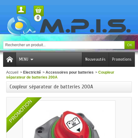
0
MENU
Nouveautés
Promotions
Accueil
>
Electricité
>
Accessoires pour batteries
>
Coupleur
séparateur de batteries 200A
Coupleur séparateur de batteries 200A
PROMOTION