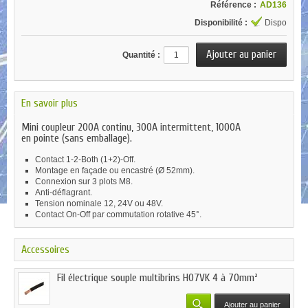
Référence :
AD136
Disponibilité :
Dispo
Quantité :
En savoir plus
Mini coupleur 200A continu, 300A intermittent, 1000A
en pointe (sans emballage).
Contact 1-2-Both (1+2)-Off.
Montage en façade ou encastré (Ø 52mm).
Connexion sur 3 plots M8.
Anti-déflagrant.
Tension nominale 12, 24V ou 48V.
Contact On-Off par commutation rotative 45°.
Accessoires
Fil électrique souple multibrins H07VK 4 à 70mm²
Ajouter au panier