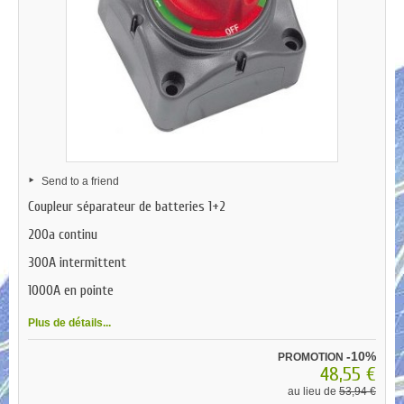
Send to a friend
Coupleur séparateur de batteries 1+2
200a continu
300A intermittent
1000A en pointe
Plus de détails...
-10%
PROMOTION
48,55 €
au lieu de
53,94 €