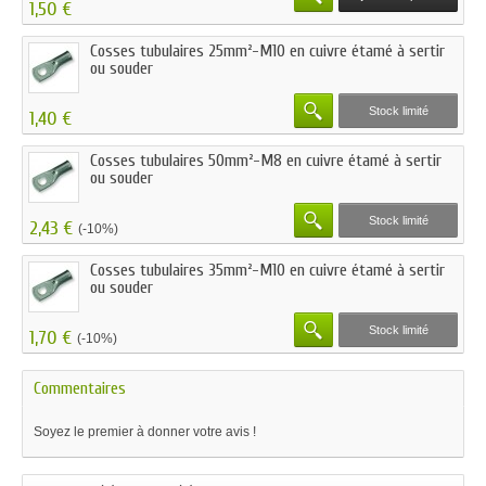
1,50 €
Cosses tubulaires 25mm²-M10 en cuivre étamé à sertir
ou souder
Stock limité
1,40 €
Cosses tubulaires 50mm²-M8 en cuivre étamé à sertir
ou souder
Stock limité
2,43 €
(-10%)
Cosses tubulaires 35mm²-M10 en cuivre étamé à sertir
ou souder
Stock limité
1,70 €
(-10%)
Commentaires
Soyez le premier à donner votre avis !