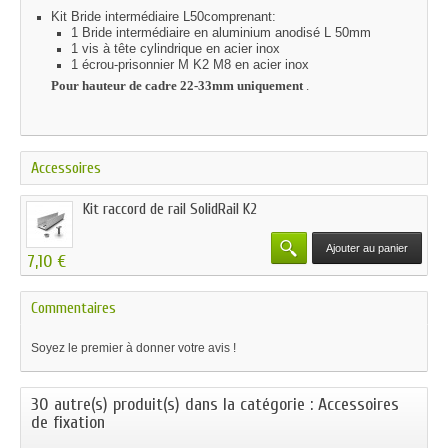
Kit Bride intermédiaire L50comprenant:
1 Bride intermédiaire en aluminium anodisé L 50mm
1 vis à tête cylindrique en acier inox
1 écrou-prisonnier M K2 M8 en acier inox
Pour hauteur de cadre 22-33mm uniquement
.
Accessoires
Kit raccord de rail SolidRail K2
Ajouter au panier
7,10 €
Commentaires
Soyez le premier à donner votre avis !
30 autre(s) produit(s) dans la catégorie : Accessoires
de fixation