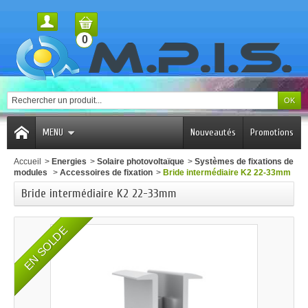
0
MENU
Nouveautés
Promotions
Accueil
>
Energies
>
Solaire photovoltaïque
>
Systèmes de fixations de
modules
>
Accessoires de fixation
>
Bride intermédiaire K2 22-33mm
Bride intermédiaire K2 22-33mm
EN SOLDE