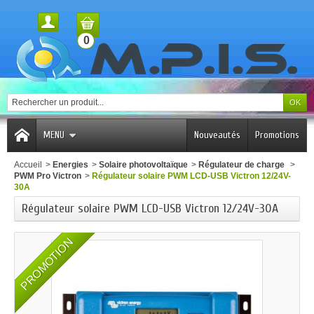
0
MENU
Nouveautés
Promotions
Accueil
>
Energies
>
Solaire photovoltaïque
>
Régulateur de charge
>
PWM Pro Victron
>
Régulateur solaire PWM LCD-USB Victron 12/24V-
30A
Régulateur solaire PWM LCD-USB Victron 12/24V-30A
PROMOTION