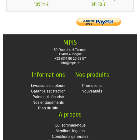
109,14 €
141,90 €
MPIS
59 Rue des 4 Termes
13400 Aubagne
+33 (0)4 86 18 39 57
info@mpis.fr
Informations
Nos produits
Livraisons et retours
Promotions
Garantie satisfaction
Nouveautés
Paiement sécurisé
Nos engagements
Plan du site
A propos
Qui sommes-nous
Mentions légales
Conditions générales