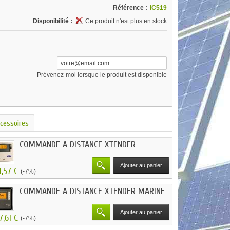
Référence :
IC519
Disponibilité :
Ce produit n'est plus en stock
Prévenez-moi lorsque le produit est disponible
cessoires
COMMANDE A DISTANCE XTENDER
Ajouter au panier
1,57 €
(-7%)
COMMANDE A DISTANCE XTENDER MARINE
Ajouter au panier
7,61 €
(-7%)