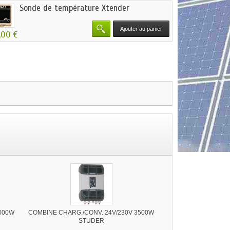
Sonde de température Xtender
Ajouter au panier
,00 €
2000W
COMBINE CHARG./CONV. 24V/230V 3500W
STUDER