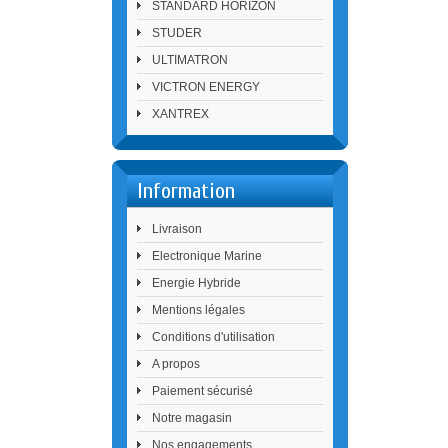
STANDARD HORIZON
STUDER
ULTIMATRON
VICTRON ENERGY
XANTREX
Information
Livraison
Electronique Marine
Energie Hybride
Mentions légales
Conditions d'utilisation
A propos
Paiement sécurisé
Notre magasin
Nos engagements