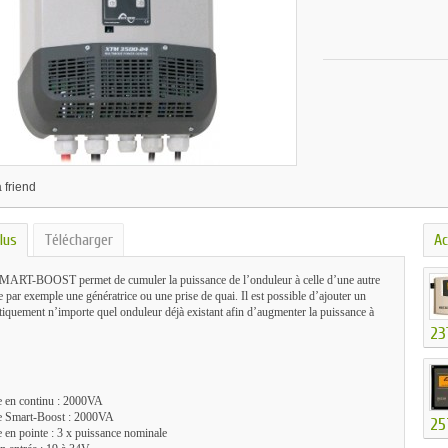
 friend
lus
Télécharger
Ac
SMART-BOOST permet de cumuler la puissance de l’onduleur à celle d’une autre
par exemple une génératrice ou une prise de quai. Il est possible d’ajouter un
tiquement n’importe quel onduleur déjà existant afin d’augmenter la puissance à
23
e en continu : 2000VA
e Smart-Boost : 2000VA
25
 en pointe : 3 x puissance nominale