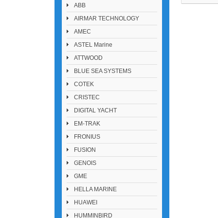
ABB
AIRMAR TECHNOLOGY
AMEC
ASTEL Marine
ATTWOOD
BLUE SEA SYSTEMS
COTEK
CRISTEC
DIGITAL YACHT
EM-TRAK
FRONIUS
FUSION
GENOIS
GME
HELLA MARINE
HUAWEI
HUMMINBIRD