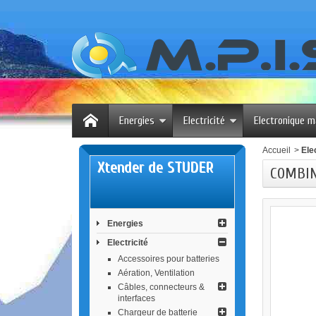
Energies
Electricité
Electronique m
Accueil
>
Elec
Xtender de STUDER
COMBIN
Energies
Electricité
Accessoires pour batteries
Aération, Ventilation
Câbles, connecteurs &
interfaces
Chargeur de batterie