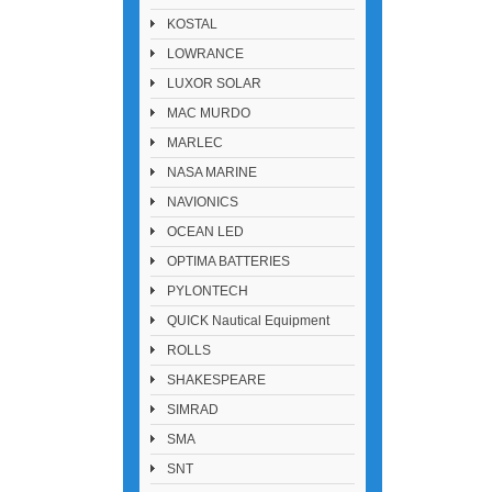
KOSTAL
LOWRANCE
LUXOR SOLAR
MAC MURDO
MARLEC
NASA MARINE
NAVIONICS
OCEAN LED
OPTIMA BATTERIES
PYLONTECH
QUICK Nautical Equipment
ROLLS
SHAKESPEARE
SIMRAD
SMA
SNT