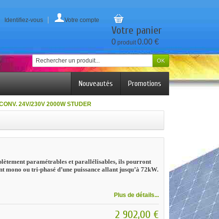
Identifiez-vous
Votre compte
Votre panier
0
0.00 €
produit
Nouveautés
Promotions
CONV. 24V/230V 2000W STUDER
lètement paramétrables et parallélisables, ils pourront
nt mono ou tri-phasé d’une puissance allant jusqu’à 72kW.
Plus de détails...
2 902,00 €