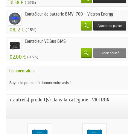
131,58 €
(-15%)
Contrôleur de batterie BMV-700 - Victron Energy
Ajouter au panier
108,12 €
(-15%)
Controleur VE.Bus BMS
Stock épuisé
102,00 €
(-15%)
Commentaires
Soyez le premier à donner votre avis !
7 autre(s) produit(s) dans la catégorie : VICTRON