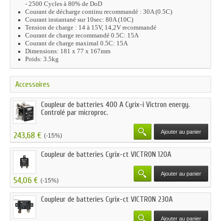
- 2500 Cycles à 80% de DoD
Courant de décharge continu recommandé : 30A (0.5C)
Courant instantané sur 10sec: 80A (10C)
Tension de charge : 14 à 15V, 14,2V recommandé
Courant de charge recommandé 0.5C: 15A
Courant de charge maximal 0.5C: 15A
Dimensions: 181 x 77 x 167mm
Poids: 3.5kg
Accessoires
Coupleur de batteries 400 A Cyrix-i Victron energy.
Controlé par microproc.
Ajouter au panier
243,68 €
(-15%)
Coupleur de batteries Cyrix-ct VICTRON 120A
Ajouter au panier
54,06 €
(-15%)
Coupleur de batteries Cyrix-ct VICTRON 230A
Ajouter au panier