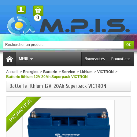
0
MENU
Nouveautés
Promotions
Accueil
>
Energies
>
Batterie
>
Service
>
Lithium
>
VICTRON
>
Batterie lithium 12V-20Ah Superpack VICTRON
Batterie lithium 12V-20Ah Superpack VICTRON
PROMOTION