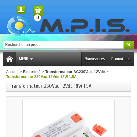
0
MENU
Nouveautés
Promotions
Accueil
>
Electricité
>
Transformateur AC230Vac- 12Vdc
>
Transformateur 230Vac-12Vdc 18W 1.5A
Transformateur 230Vac-12Vdc 18W 1.5A