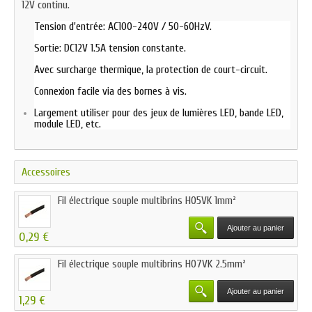
12V continu.
Tension d'entrée: AC100-240V / 50-60HzV.
Sortie: DC12V 1.5A tension constante.
Avec surcharge thermique, la protection de court-circuit.
Connexion facile via des bornes à vis.
Largement utiliser pour des jeux de lumières LED, bande LED,
module LED, etc.
Accessoires
Fil électrique souple multibrins H05VK 1mm²
Ajouter au panier
0,29 €
Fil électrique souple multibrins H07VK 2.5mm²
Ajouter au panier
1,29 €