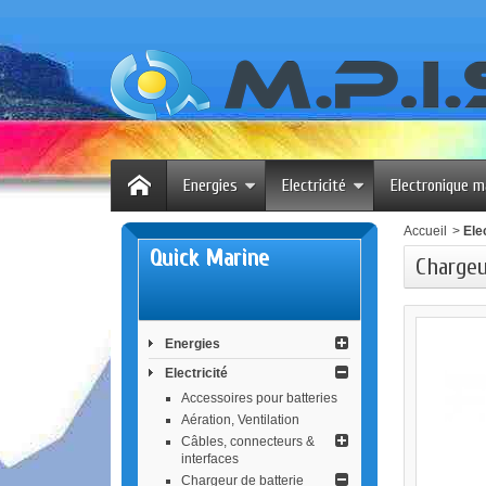
Energies
Electricité
Electronique m
Accueil
>
Elec
Quick Marine
Chargeu
Energies
Electricité
Accessoires pour batteries
Aération, Ventilation
Câbles, connecteurs &
interfaces
Chargeur de batterie