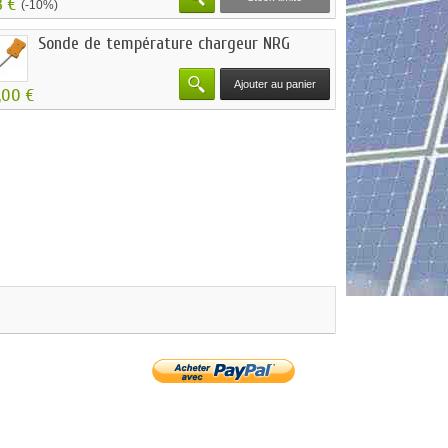
3 €
(-10%)
Sonde de température chargeur NRG
Ajouter au panier
,00 €