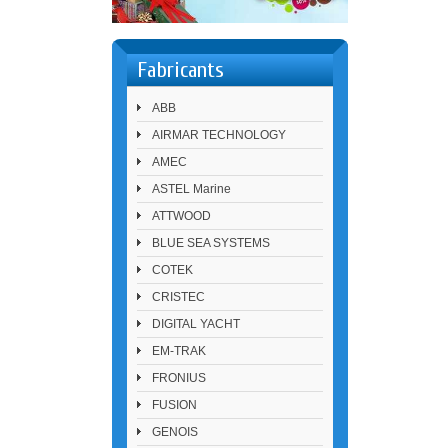
Fabricants
ABB
AIRMAR TECHNOLOGY
AMEC
ASTEL Marine
ATTWOOD
BLUE SEA SYSTEMS
COTEK
CRISTEC
DIGITAL YACHT
EM-TRAK
FRONIUS
FUSION
GENOIS