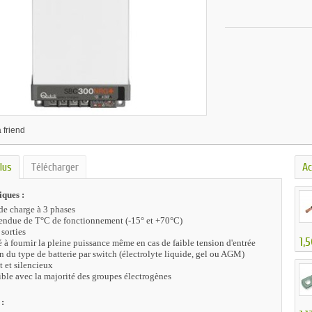
 friend
lus
Télécharger
Ac
iques :
de charge à 3 phases
tendue de T°C de fonctionnement (-15° et +70°C)
 sorties
1,
 à fournir la pleine puissance même en cas de faible tension d'entrée
n du type de batterie par switch (électrolyte liquide, gel ou AGM)
 et silencieux
le avec la majorité des groupes électrogènes
 :