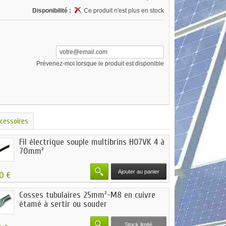
Disponibilité :
Ce produit n'est plus en stock
Prévenez-moi lorsque le produit est disponible
cessoires
Fil électrique souple multibrins H07VK 4 à
70mm²
Ajouter au panier
50 €
Cosses tubulaires 25mm²-M8 en cuivre
étamé à sertir ou souder
Stock limité