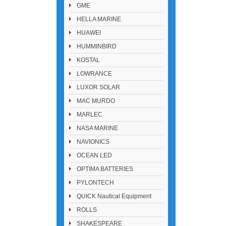
GME
HELLA MARINE
HUAWEI
HUMMINBIRD
KOSTAL
LOWRANCE
LUXOR SOLAR
MAC MURDO
MARLEC
NASA MARINE
NAVIONICS
OCEAN LED
OPTIMA BATTERIES
PYLONTECH
QUICK Nautical Equipment
ROLLS
SHAKESPEARE