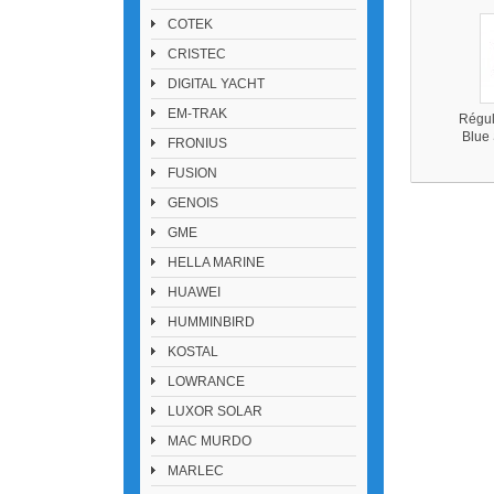
COTEK
CRISTEC
DIGITAL YACHT
EM-TRAK
Régul
Blue
FRONIUS
FUSION
GENOIS
GME
HELLA MARINE
HUAWEI
HUMMINBIRD
KOSTAL
LOWRANCE
LUXOR SOLAR
MAC MURDO
MARLEC