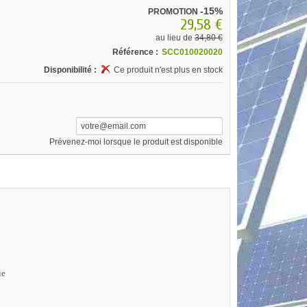
-15%
PROMOTION
29,58 €
au lieu de
34,80 €
Référence :
SCC010020020
Disponibilité :
Ce produit n'est plus en stock
Prévenez-moi lorsque le produit est disponible
ie