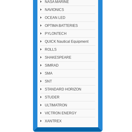
NASA MARINE
NAVIONICS
OCEAN LED
OPTIMA BATTERIES
PYLONTECH
QUICK Nautical Equipment
ROLLS
SHAKESPEARE
SIMRAD
SMA
SNT
STANDARD HORIZON
STUDER
ULTIMATRON
VICTRON ENERGY
XANTREX