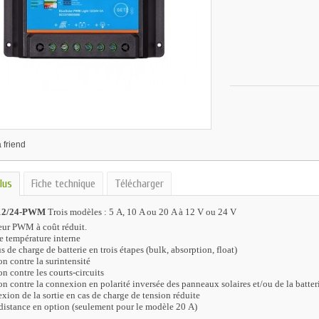
 friend
lus
Fiche technique
Télécharger
 12/24-PWM
Trois modèles : 5 A, 10 A ou 20 A à 12 V ou 24 V
eur PWM à coût réduit.
 température interne
s de charge de batterie en trois étapes (bulk, absorption, float)
on contre la surintensité
on contre les courts-circuits
on contre la connexion en polarité inversée des panneaux solaires et/ou de la batter
ion de la sortie en cas de charge de tension réduite
distance en option (seulement pour le modèle 20 A)