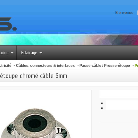
Bienvenue
arine
Eclairage
tricité
>
Câbles, connecteurs & interfaces
>
Passe-câble / Presse-étoupe
>
P
-étoupe chromé câble 6mm