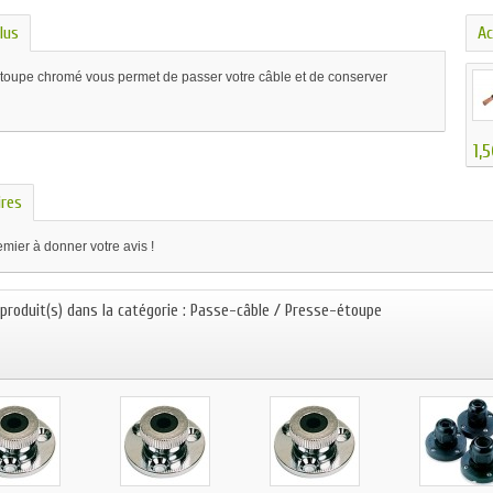
lus
Ac
toupe chromé vous permet de passer votre câble et de conserver
1,
res
mier à donner votre avis !
 produit(s) dans la catégorie : Passe-câble / Presse-étoupe