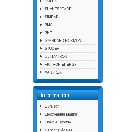
ROLLS
SHAKESPEARE
SIMRAD
SMA
SNT
STANDARD HORIZON
STUDER
ULTIMATRON
VICTRON ENERGY
XANTREX
Information
Livraison
Electronique Marine
Energie Hybride
Mentions légales