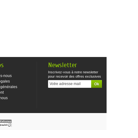
os
Newsletter
Inscrivez-vous à notre newsletter
s-nous
pour recevoir des offres exclusives
égales
 générales
ent
-nous