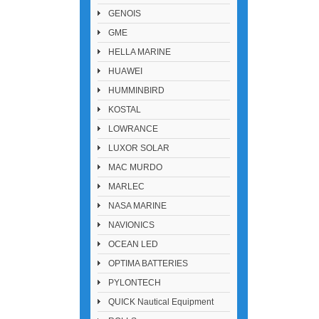
GENOIS
GME
HELLA MARINE
HUAWEI
HUMMINBIRD
KOSTAL
LOWRANCE
LUXOR SOLAR
MAC MURDO
MARLEC
NASA MARINE
NAVIONICS
OCEAN LED
OPTIMA BATTERIES
PYLONTECH
QUICK Nautical Equipment