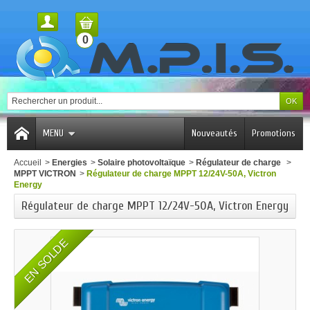
0
MENU
Nouveautés
Promotions
Accueil
>
Energies
>
Solaire photovoltaïque
>
Régulateur de charge
>
MPPT VICTRON
>
Régulateur de charge MPPT 12/24V-50A, Victron
Energy
Régulateur de charge MPPT 12/24V-50A, Victron Energy
EN SOLDE