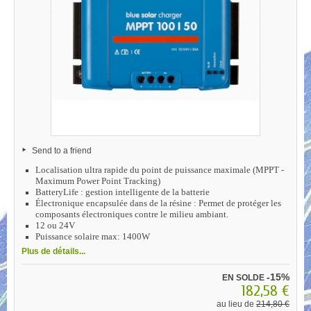
Send to a friend
Localisation ultra rapide du point de puissance maximale (MPPT -
Maximum Power Point Tracking)
BatteryLife : gestion intelligente de la batterie
Électronique encapsulée dans de la résine : Permet de protéger les
composants électroniques contre le milieu ambiant.
12 ou 24V
Puissance solaire max: 1400W
Plus de détails...
-15%
EN SOLDE
182,58 €
au lieu de
214,80 €