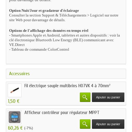
Option Nuit/Jour et gradateur d'éclairage
Consulter la section Support & Téléchargements > Logiciel sur notre
site Web
pour davantage de détails.
Options de l'affichage des données en temps réel
- Smartphones Apple et Android, tablettes et autres dispositifs : voir la
clé
électronique Bluetooth Low Energy (BLE) communicant avec
VE.Direct
- Tableau de commande ColorControl
Accessoires
Fil électrique souple multibrins H07VK 4 à 70mm²
Ajouter au panier
1,50 €
Afficheur contrôleur pour régulateur MPPT
Ajouter au panier
60,26 €
(-7%)