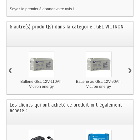
Soyez le premier à donner votre avis !
6 autre(s) produit(s) dans la catégorie : GEL VICTRON
‹
›
Batterie GEL 12V-110Ah,
Batterie au GEL 12V-90Ah,
Ba
Victron energy
Victron energy
Les clients qui ont acheté ce produit ont également
acheté :