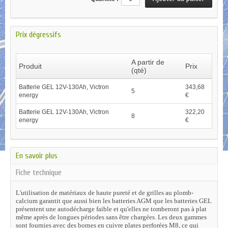
Prix dégressifs
A partir de
Produit
Prix
(qté)
Batterie GEL 12V-130Ah, Victron
343,68
5
energy
€
Batterie GEL 12V-130Ah, Victron
322,20
8
energy
€
En savoir plus
Fiche technique
L'utilisation de matériaux de haute pureté et de grilles au plomb-
calcium garantit que aussi bien les batteries AGM que les batteries GEL
présentent une autodécharge faible et qu'elles ne tomberont pas à plat
même après de longues périodes sans être chargées. Les deux gammes
sont fournies avec des bornes en cuivre plates perforées M8, ce qui