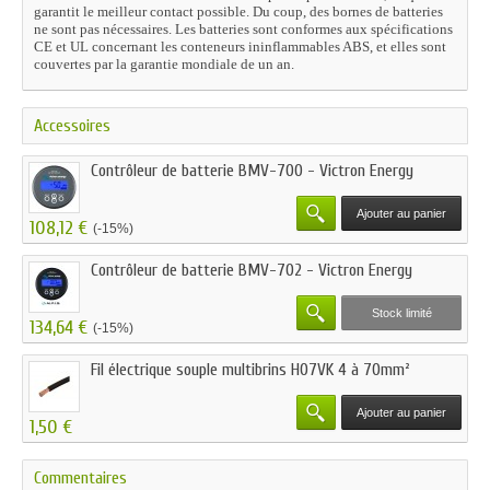
garantit le meilleur contact possible. Du coup, des bornes de batteries
ne sont pas nécessaires. Les batteries sont conformes aux spécifications
CE et UL concernant les conteneurs ininflammables ABS, et elles sont
couvertes par la garantie mondiale de
un an.
Accessoires
Contrôleur de batterie BMV-700 - Victron Energy
Ajouter au panier
108,12 €
(-15%)
Contrôleur de batterie BMV-702 - Victron Energy
Stock limité
134,64 €
(-15%)
Fil électrique souple multibrins H07VK 4 à 70mm²
Ajouter au panier
1,50 €
Commentaires