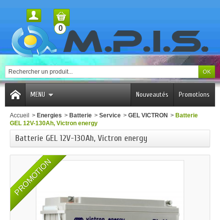
0
MENU
Nouveautés
Promotions
Accueil
>
Energies
>
Batterie
>
Service
>
GEL VICTRON
>
Batterie
GEL 12V-130Ah, Victron energy
Batterie GEL 12V-130Ah, Victron energy
PROMOTION