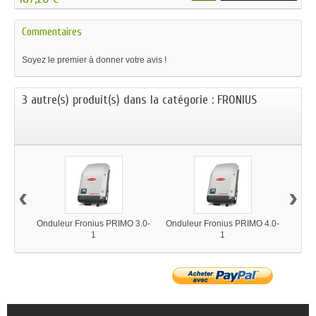
Commentaires
Soyez le premier à donner votre avis !
3 autre(s) produit(s) dans la catégorie : FRONIUS
‹
›
Onduleur Fronius PRIMO 3.0-
Onduleur Fronius PRIMO 4.0-
Ondul
1
1