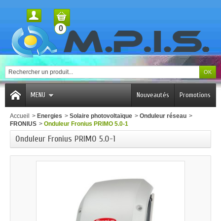
0
MENU
Nouveautés
Promotions
Accueil
>
Energies
>
Solaire photovoltaïque
>
Onduleur réseau
>
FRONIUS
>
Onduleur Fronius PRIMO 5.0-1
Onduleur Fronius PRIMO 5.0-1