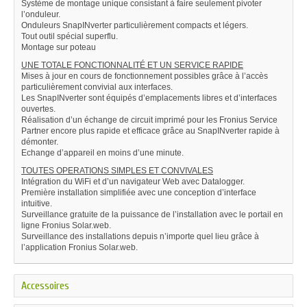
Système de montage unique consistant à faire seulement pivoter
l’onduleur.
Onduleurs SnapINverter particulièrement compacts et légers.
Tout outil spécial superflu.
Montage sur poteau
UNE TOTALE FONCTIONNALITÉ ET UN SERVICE RAPIDE
Mises à jour en cours de fonctionnement possibles grâce à l’accès
particulièrement convivial aux interfaces.
Les SnapINverter sont équipés d’emplacements libres et d’interfaces
ouvertes.
Réalisation d’un échange de circuit imprimé pour les Fronius Service
Partner encore plus rapide et efficace grâce au SnapINverter rapide à
démonter.
Echange d’appareil en moins d’une minute.
TOUTES OPERATIONS SIMPLES ET CONVIVALES
Intégration du WiFi et d’un navigateur Web avec Datalogger.
Première installation simplifiée avec une conception d’interface
intuitive.
Surveillance gratuite de la puissance de l’installation avec le portail en
ligne Fronius Solar.web.
Surveillance des installations depuis n’importe quel lieu grâce à
l’application Fronius Solar.web.
Accessoires