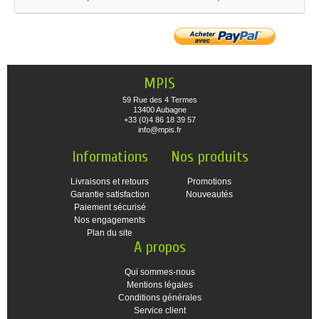
MPIS
59 Rue des 4 Termes
13400 Aubagne
+33 (0)4 86 18 39 57
info@mpis.fr
Informations
Nos produits
Livraisons et retours
Promotions
Garantie satisfaction
Nouveautés
Paiement sécurisé
Nos engagements
Plan du site
A propos
Qui sommes-nous
Mentions légales
Conditions générales
Service client