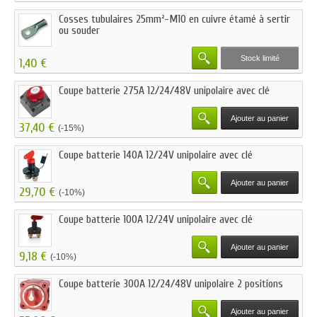
Cosses tubulaires 25mm²-M10 en cuivre étamé à sertir
ou souder
Stock limité
1,40 €
Coupe batterie 275A 12/24/48V unipolaire avec clé
Ajouter au panier
37,40 €
(-15%)
Coupe batterie 140A 12/24V unipolaire avec clé
Ajouter au panier
29,70 €
(-10%)
Coupe batterie 100A 12/24V unipolaire avec clé
Ajouter au panier
9,18 €
(-10%)
Coupe batterie 300A 12/24/48V unipolaire 2 positions
Ajouter au panier