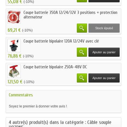
55,08 €
(-10%)
Coupe batterie 350A 12/24/32V 3 positions + protection
alternateur
Stock épuisé
69,21 €
(-10%)
Coupe batterie bipolaire 120A 12/24V avec clé
Ajouter au panier
76,86 €
(-10%)
Coupe batterie bipolaire 250A-48V DC
Ajouter au panier
121,50 €
(-10%)
Commentaires
Soyez le premier à donner votre avis !
4 autre(s) produit(s) dans la catégorie : Câble souple