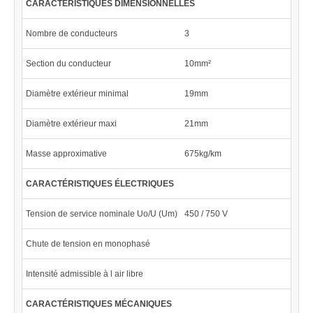
CARACTÉRISTIQUES DIMENSIONNELLES
Nombre de conducteurs
3
Section du conducteur
10mm²
Diamètre extérieur minimal
19mm
Diamètre extérieur maxi
21mm
Masse approximative
675kg/km
CARACTÉRISTIQUES ÉLECTRIQUES
Tension de service nominale Uo/U (Um)
450 / 750 V
Chute de tension en monophasé
Intensité admissible à l air libre
CARACTÉRISTIQUES MÉCANIQUES