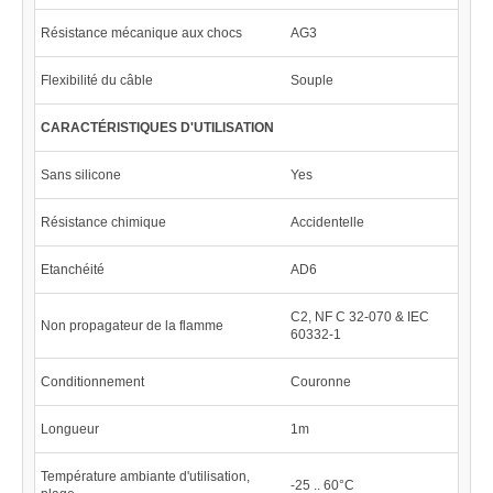
Résistance mécanique aux chocs
AG3
Flexibilité du câble
Souple
CARACTÉRISTIQUES D'UTILISATION
Sans silicone
Yes
Résistance chimique
Accidentelle
Etanchéité
AD6
C2, NF C 32-070 & IEC
Non propagateur de la flamme
60332-1
Conditionnement
Couronne
Longueur
1m
Température ambiante d'utilisation,
-25 .. 60°C