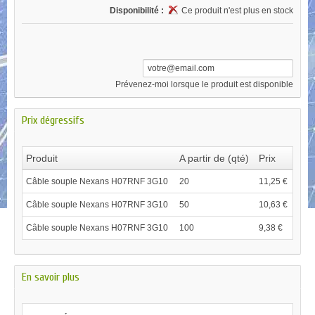
Disponibilité :
Ce produit n'est plus en stock
Prévenez-moi lorsque le produit est disponible
Prix dégressifs
Produit
A partir de (qté)
Prix
Câble souple Nexans H07RNF 3G10
20
11,25 €
Câble souple Nexans H07RNF 3G10
50
10,63 €
Câble souple Nexans H07RNF 3G10
100
9,38 €
En savoir plus