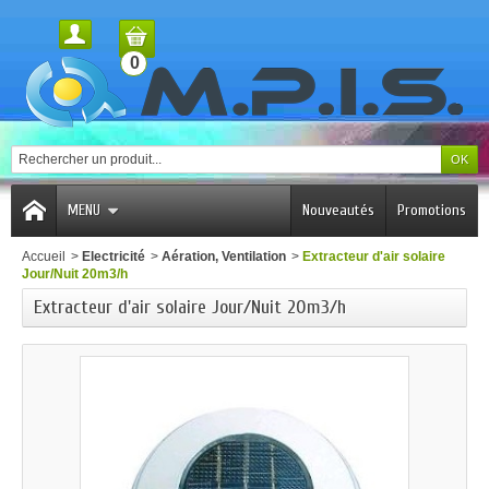
0
MENU
Nouveautés
Promotions
Accueil
>
Electricité
>
Aération, Ventilation
>
Extracteur d'air solaire
Jour/Nuit 20m3/h
Extracteur d'air solaire Jour/Nuit 20m3/h