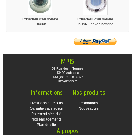
Extracteur d'air solaire
Extracteur d'air solaire
19m3/h
Jour/Nuit avec batterie
MPIS
59 Rue des 4 Termes
13400 Aubagne
+33 (0)4 86 18 39 57
info@mpis.fr
Informations
Nos produits
Livraisons et retours
Promotions
Garantie satisfaction
Nouveautés
Paiement sécurisé
Nos engagements
Plan du site
A propos