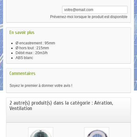
Prévenez-moi lorsque le produit est disponible
En savoir plus
Ø encastrement : 95mm
Ø hors tout : 215mm
Débit max : 20m3/h
ABS blanc
Commentaires
Soyez le premier à donner votre avis !
2 autre(s) produit(s) dans la catégorie : Aération,
Ventilation