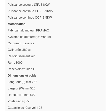
Puissance secours LTP: 3.8KW
Puissance continue COP: 3.9KVA
Puissance continue COP: 3.5KW
Motorisation
Fabricant du moteur: PRAMAC
Système de démarrage: Manuel
Carburant: Essence
Cylindrée: 389cc
Refroidissement: air
Rpm: 3000
Réservoir d'huile : 1L
Dimensions et poids
Longueur (L) mm 727
Largeur (W) mm 515
Hauteur (H) mm 670
Poids sec Kg 79
Capacité du réservoir l 27