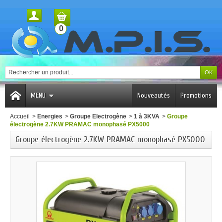
0
MENU
Nouveautés
Promotions
Accueil
>
Energies
>
Groupe Electrogène
>
1 à 3KVA
>
Groupe
électrogène 2.7KW PRAMAC monophasé PX5000
Groupe électrogène 2.7KW PRAMAC monophasé PX5000